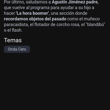
Por último, saludamos a
Agustín Jiménez padre
,
que vuelve al programa para ayudar a su hijo a
hacer
'La hora boomer'
, una sección donde
recordamos objetos del pasado
como el muñeco
paracaidista, el flotador de corcho rosa, el "blandibú"
o el flash.
Temas
Onda Cero