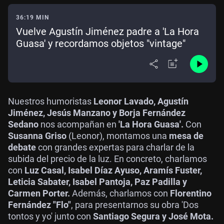
36:19 MIN
Vuelve Agustín Jiménez padre a 'La Hora
Guasa' y recordamos objetos "vintage"
Nuestros humoristas
Leonor Lavado, Agustín
Jiménez, Jesús Manzano y Borja Fernández
Sedano
nos acompañan en
'La Hora Guasa'.
Con
Susanna Griso
(Leonor), montamos una
mesa de
debate
con grandes expertas para charlar de la
subida del precio de la luz. En concreto, charlamos
con
Luz Casal, Isabel Díaz Ayuso, Aramís Fuster,
Leticia Sabater, Isabel Pantoja, Paz Padilla y
Carmen Porter.
Además, charlamos con
Florentino
Fernández "Flo"
, para presentarnos su obra 'Dos
tontos y yo' junto con
Santiago Segura y José Mota.