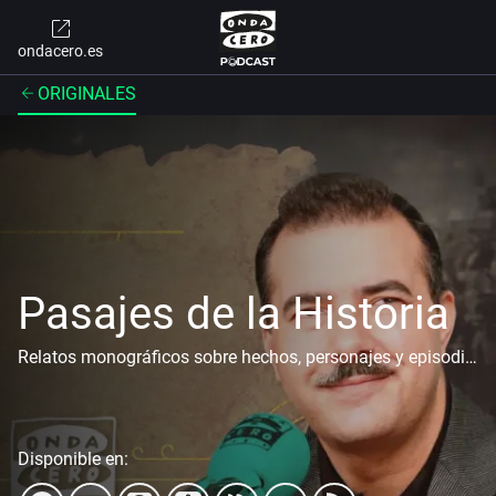
ondacero.es
ORIGINALES
Pasajes de la Historia
Relatos monográficos sobre hechos, personajes y episodios históricos. Acompañados de ambientación sonora cuidada y el estilo narrativo característico de Juan Antonio Cebrián Cebrián. Esta colección de episodios de divulgación histórica rescata pequeños o grandes pasajes de la historia universal y española, presentados como narraciones envolventes.
Disponible en: