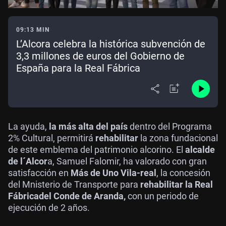
09:13 MIN
L’Alcora celebra la histórica subvención de
3,3 millones de euros del Gobierno de
España para la Real Fábrica
La ayuda,
la más alta del país
dentro del Programa
2% Cultural, permitirá
rehabilitar
la zona fundacional
de este emblema del patrimonio alcorino. El
alcalde
de l´Alcor
a, Samuel Falomir, ha valorado con gran
satisfacción en
Más de Uno Vila-real
, la concesión
del Mnisterio de Transporte para
rehabilitar la Real
Fábrica
del Conde de Aranda,
con un periodo de
ejecución de 2 años.