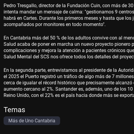
Pedro Tresgallo, director de la Fundación Cuin, con más de 30
intenta mandar un mensaje de calma: "gestionamos 9 centros
habrá en Cartes. Durante los primeros meses y hasta que los 
acompañados por monitores en todo momento".
En Cantabria más del 50 % de los adultos convive con al meno
Salud acaba de poner en marcha un nuevo proyecto pionero par
complicaciones y mejora la atención a pacientes crónicos qu
Salud Mental del SCS nos ofrece todos los detalles del proyec
En la segunda parte, entrevistamos al presidente de la Autori
el 2025 el Puerto registró un tráfico de algo más de 7 millo
cerca de igualar el récord histórico que precisamente alcanz
aumento cercano al 2%. Santander es, además, uno de los 10 
Reino Unido, con el 22% es el país hacia donde más se export
Temas
Más de Uno Cantabria