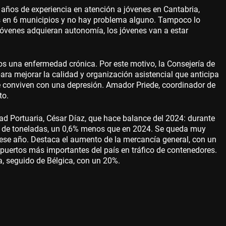
 años de experiencia en atención a jóvenes en Cantabria,
 en 6 municipios y no hay problema alguno. Tampoco lo
jóvenes adquieran autonomía, los jóvenes van a estar
s una enfermedad crónica. Por este motivo, la Consejería de
a mejorar la calidad y organización asistencial que anticipa
e conviven con una depresión. Amador Priede, coordinador de
to.
dad Portuaria, César Díaz, que hace balance del 2024: durante
nes de toneladas, un 0,6% menos que en 2024. Se queda muy
ó ese año. Destaca el aumento de la mercancía general, con un
puertos más importantes del país en tráfico de contenedores.
a, seguido de Bélgica, con un 20%.