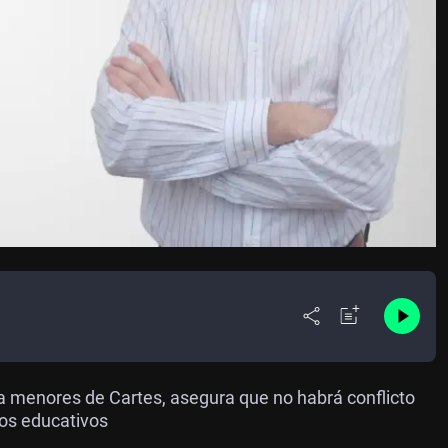
 a menores de Cartes, asegura que no habrá conflicto
ros educativos