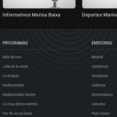
Informativos Marina Baixa
Deportes Marin
PROGRAMAS
EMISORAS
Más de uno
Madrid
Julia en la onda
Catalunya
La brújula
Andalucía
Radioestadio
Valencia
Radioestadio Noche
Extremadura
La rosa de los vientos
Asturias
Por fin no es lunes
País Vasco