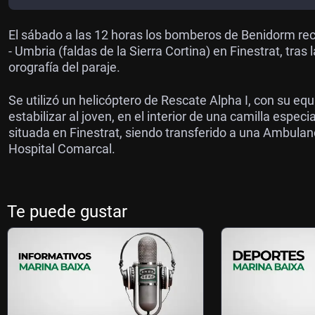
El sábado a las 12 horas los bomberos de Benidorm reci
- Umbria (faldas de la Sierra Cortina) en Finestrat, tras l
orografía del paraje.
Se utilizó un helicóptero de Rescate Alpha I, con su equ
estabilizar al joven, en el interior de una camilla especi
situada en Finestrat, siendo transferido a una Ambula
Hospital Comarcal.
Te puede gustar