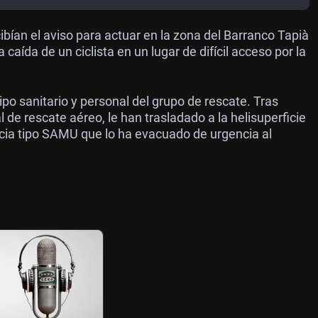
bían el aviso para actuar en la zona del Barranco Tapià
a caída de un ciclista en un lugar de difícil acceso por la
ipo sanitario y personal del grupo de rescate. Tras
al de rescate aéreo, le han trasladado a la helisuperficie
ncia tipo SAMU que lo ha evacuado de urgencia al