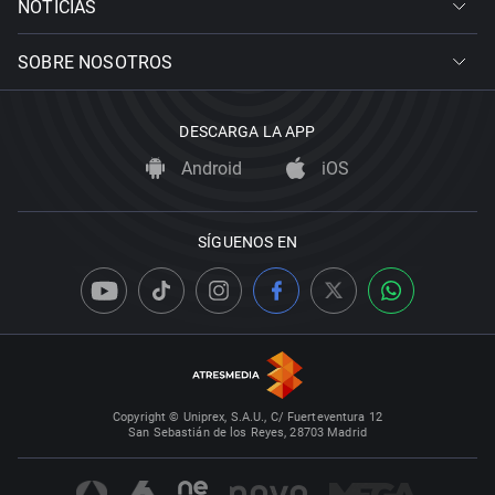
NOTICIAS
SOBRE NOSOTROS
DESCARGA LA APP
Android
iOS
SÍGUENOS EN
Copyright © Uniprex, S.A.U., C/ Fuerteventura 12
San Sebastián de los Reyes, 28703 Madrid