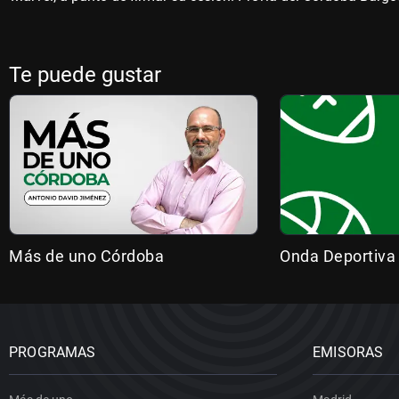
Te puede gustar
Más de uno Córdoba
Onda Deportiva
PROGRAMAS
EMISORAS