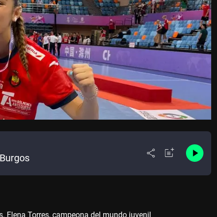
-Burgos
os. Elena Torres, campeona del mundo juvenil