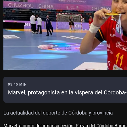
05:45 MIN
Marvel, protagonista en la víspera del Córdoba
La actualidad del deporte de Córdoba y provincia
Marvel, a punto de firmar su cesión. Previa del Córdoba-Burg