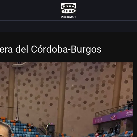
pera del Córdoba-Burgos