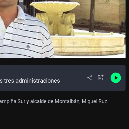
s tres administraciones
mpiña Sur y alcalde de Montalbán, Miguel Ruz