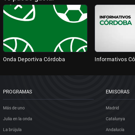
Onda Deportiva Córdoba
Informativos C
PROGRAMAS
EMISORAS
Más de uno
Madrid
Julia en la onda
Catalunya
La brújula
Andalucía