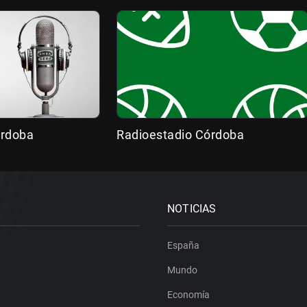
órdoba
Radioestadio Córdoba
NOTICIAS
España
Mundo
Economía