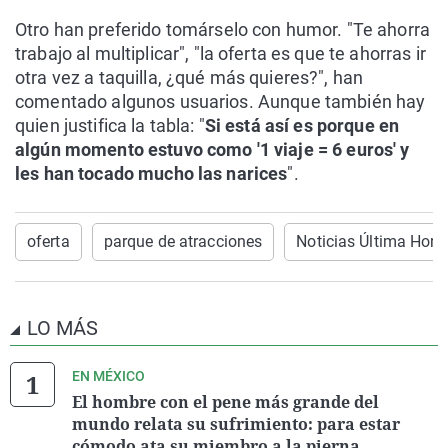
Otro han preferido tomárselo con humor. "Te ahorra
trabajo al multiplicar", "la oferta es que te ahorras ir
otra vez a taquilla, ¿qué más quieres?", han
comentado algunos usuarios. Aunque también hay
quien justifica la tabla: "
Si está así es porque en
algún momento estuvo como '1 viaje = 6 euros' y
les han tocado mucho las narices
".
oferta
parque de atracciones
Noticias Última Hora
LO MÁS
EN MÉXICO
El hombre con el pene más grande del
mundo relata su sufrimiento: para estar
cómodo ata su miembro a la pierna