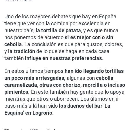
Uno de los mayores debates que hay en España
tiene que ver con la comida por excelencia en
nuestro país,
la tortilla de patata
, y es que nunca
nos ponemos de acuerdo
si es mejor con o sin
cebolla
. La conclusión es que para gustos, colores,
y
la tradición
de lo que se haga en cada casa
también
influye en nuestras preferencias.
En estos últimos tiempos
han ido llegando tortillas
un poco más arriesgadas
, algunas con
cebolla
caramelizada, otras con chorizo, morcilla o incluso
pimientos
. En esto también hay gente que lo apoya
mientras que otros o aborrecen. Los últimos en ir
paso más allá han sido
los dueños del bar 'La
Esquina' en Logroño.