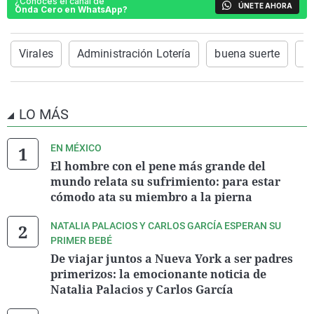
¿Conoces el canal de
ÚNETE AHORA
Onda Cero en WhatsApp?
Virales
Administración Lotería
buena suerte
S
LO MÁS
EN MÉXICO
El hombre con el pene más grande del
mundo relata su sufrimiento: para estar
cómodo ata su miembro a la pierna
NATALIA PALACIOS Y CARLOS GARCÍA ESPERAN SU
PRIMER BEBÉ
De viajar juntos a Nueva York a ser padres
primerizos: la emocionante noticia de
Natalia Palacios y Carlos García