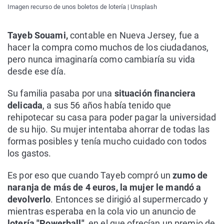
Imagen recurso de unos boletos de lotería | Unsplash
Tayeb Souami,
contable en Nueva Jersey, fue a
hacer la compra como muchos de los ciudadanos,
pero nunca imaginaría como cambiaría su vida
desde ese día.
Su familia pasaba por una
situación financiera
delicada
, a sus 56 años había tenido que
rehipotecar su casa para poder pagar la universidad
de su hijo. Su mujer intentaba ahorrar de todas las
formas posibles y tenía mucho cuidado con todos
los gastos.
Es por eso que cuando Tayeb compró un
zumo de
naranja de más de 4 euros, la mujer le mandó a
devolverlo
. Entonces se dirigió al supermercado y
mientras esperaba en la cola vio un anuncio de
lotería "Powerball"
, en el que ofrecían un premio de