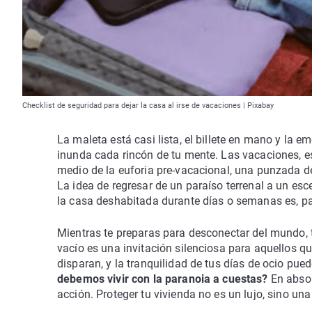
Checklist de seguridad para dejar la casa al irse de vacaciones | Pixabay
La maleta está casi lista, el billete en mano y la 
inunda cada rincón de tu mente. Las vacaciones, 
medio de la euforia pre-vacacional, una punzada
La idea de regresar de un paraíso terrenal a un esc
la casa deshabitada durante días o semanas es, par
Mientras te preparas para desconectar del mundo, 
vacío es una invitación silenciosa para aquellos q
disparan, y la tranquilidad de tus días de ocio pu
debemos vivir con la paranoia a cuestas?
En absol
acción. Proteger tu vivienda no es un lujo, sino una