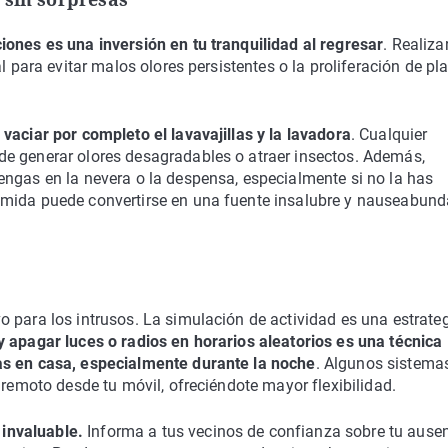
iones es una inversión en tu tranquilidad al regresar
. Realiza
l para evitar malos olores persistentes o la proliferación de pl
vaciar por completo el lavavajillas y la lavadora
. Cualquier
e generar olores desagradables o atraer insectos. Además,
engas en la nevera o la despensa, especialmente si no la has
omida puede convertirse en una fuente insalubre y nauseabund
 para los intrusos. La simulación de actividad es una estrate
 apagar luces o radios en horarios aleatorios es una técnica
as en casa, especialmente durante la noche
. Algunos sistema
 remoto desde tu móvil, ofreciéndote mayor flexibilidad.
invaluable.
Informa a tus vecinos de confianza sobre tu ausen