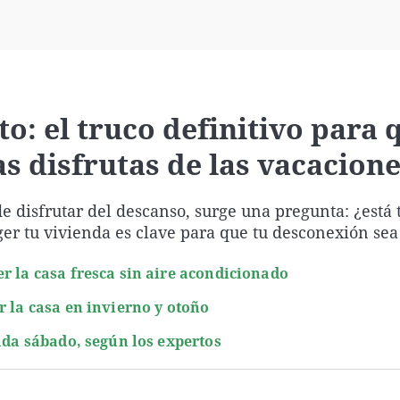
Virales
Televisión
Elecciones
to: el truco definitivo para 
s disfrutas de las vacacion
e disfrutar del descanso, surge una pregunta: ¿está 
er tu vivienda es clave para que tu desconexión sea
r la casa fresca sin aire acondicionado
r la casa en invierno y otoño
cada sábado, según los expertos