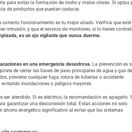
rta para evitar la formación de moho y malos olores. Si optas 
acía de productos que puedan caducar.
 correcto funcionamiento es tu mejor aliado. Verifica que esté
 intrusión, y que el servicio de monitoreo, si lo tienes contrat
mpleada, es un ojo vigilante que nunca duerme.
vacaciones en una emergencia desastrosa
. La prevención es 
gúrate de cerrar las llaves de paso principales de agua y gas de
s, previene cualquier fuga, rotura de tuberías o accidente
, evitando inundaciones o peligros mayores.
 ser atendido. Si es eléctrico, la recomendación es apagarlo. 
para garantizar una desconexión total. Estas acciones no solo
 ahorro energético significativo al evitar que los sistemas
 sin sorpresas