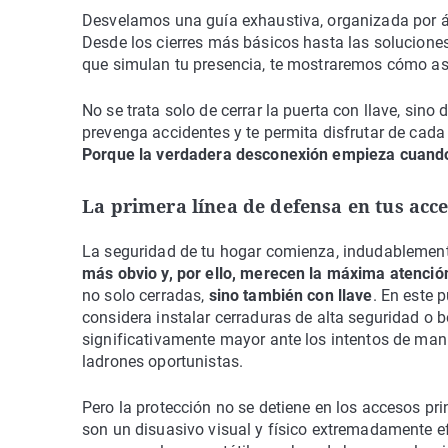
Desvelamos una guía exhaustiva, organizada por áre
Desde los cierres más básicos hasta las solucion
que simulan tu presencia, te mostraremos cómo ase
No se trata solo de cerrar la puerta con llave, sino
prevenga accidentes y te permita disfrutar de ca
Porque la verdadera desconexión empieza cuando 
La primera línea de defensa en tus acc
La seguridad de tu hogar comienza, indudablement
más obvio y, por ello, merecen la máxima atenció
no solo cerradas,
sino también con llave
. En este 
considera instalar cerraduras de alta seguridad o
significativamente mayor ante los intentos de mani
ladrones oportunistas.
Pero la protección no se detiene en los accesos pri
son un disuasivo visual y físico extremadamente ef