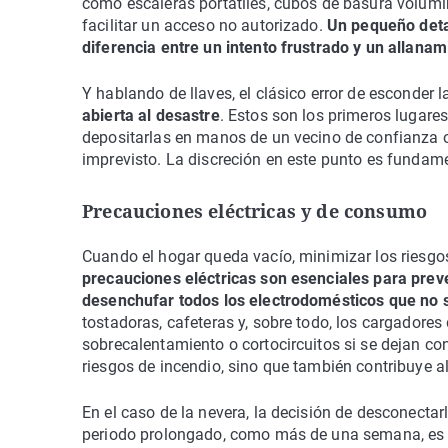
como escaleras portátiles, cubos de basura volumin
facilitar un acceso no autorizado.
Un pequeño deta
diferencia entre un intento frustrado y un allanam
Y hablando de llaves, el clásico error de esconder
abierta al desastre
. Estos son los primeros lugar
depositarlas en manos de un vecino de confianza o
imprevisto. La discreción en este punto es fundame
Precauciones eléctricas y de consumo
Cuando el hogar queda vacío, minimizar los riesgos
precauciones eléctricas son esenciales para prev
desenchufar todos los electrodomésticos que no 
tostadoras, cafeteras y, sobre todo, los cargadores
sobrecalentamiento o cortocircuitos si se dejan co
riesgos de incendio, sino que también contribuye al
En el caso de la nevera, la decisión de desconectar
periodo prolongado, como más de una semana, es a