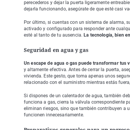
perecederos y dejar la puerta ligeramente entreabie
dejarla funcionando, asegúrate de que esté casi v
Por último, si cuentas con un sistema de alarma, su
activado y configurado para responder ante cualquier
esté al tanto de tu ausencia.
La tecnología, bien e
Seguridad en agua y gas
Un escape de agua o gas puede transformar tus 
y altamente efectiva. Antes de cerrar la puerta, ase
vivienda. Este gesto, que toma apenas unos segundo
relacionado con el suministro mientras estás fuera
Si dispones de un calentador de agua, también debe
funciona a gas, cierra la válvula correspondiente 
eliminan riesgos, sino que también contribuyen a un
funcionen innecesariamente.
Preparativos generales para un regreso