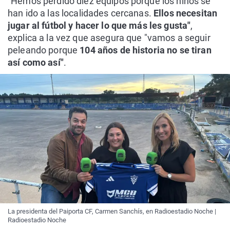
"Hemos perdido diez equipos porque los niños se
han ido a las localidades cercanas.
Ellos necesitan
jugar al fútbol y hacer lo que más les gusta"
,
explica a la vez que asegura que "vamos a seguir
peleando porque
104 años de historia no se tiran
así como así"
.
La presidenta del Paiporta CF, Carmen Sanchís, en Radioestadio Noche |
Radioestadio Noche