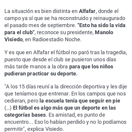
La situación es bien distinta en
Alfafar
, donde el
campo ya sí que se ha reconstruido y reinaugurado
el pasado mes de septiembre.
"Esto ha sido la vida
para el club"
, reconoce su presidente,
Manolo
Visiedo
, en Radioestadio Noche.
Y es que en Alfafar el fútbol no paró tras la tragedia,
puesto que desde el club se pusieron unos días
más tarde manos a la obra
para que los niños
pudieran practicar su deporte.
"A los 15 días reuní a la dirección deportiva y les dije
que teníamos que entrenar. En los campos que nos
cedieran, pero
la escuela tenía que seguir en pie
(…)
El fútbol es algo más que un deporte en las
categorías bases
. Es amistad, es punto de
encuentro... Eso lo habían perdido y no lo podíamos
permitir", explica Visiedo.