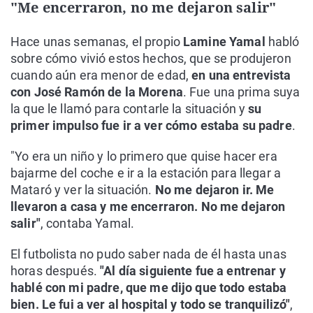
"Me encerraron, no me dejaron salir"
Hace unas semanas, el propio
Lamine Yamal
habló
sobre cómo vivió estos hechos, que se produjeron
cuando aún era menor de edad,
en una entrevista
con José Ramón de la Morena
. Fue una prima suya
la que le llamó para contarle la situación y
su
primer impulso fue ir a ver cómo estaba su padre
.
"Yo era un niño y lo primero que quise hacer era
bajarme del coche e ir a la estación para llegar a
Mataró y ver la situación.
No me dejaron ir. Me
llevaron a casa y me encerraron. No me dejaron
salir"
, contaba Yamal.
El futbolista no pudo saber nada de él hasta unas
horas después.
"Al día siguiente fue a entrenar y
hablé con mi padre, que me dijo que todo estaba
bien. Le fui a ver al hospital y todo se tranquilizó"
,