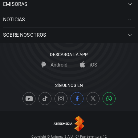
EMISORAS
NOTICIAS
SOBRE NOSOTROS
DESCARGA LA APP
Android
iOS
SÍGUENOS EN
Copyright © Uniprex, S.A.U., C/ Fuerteventura 12