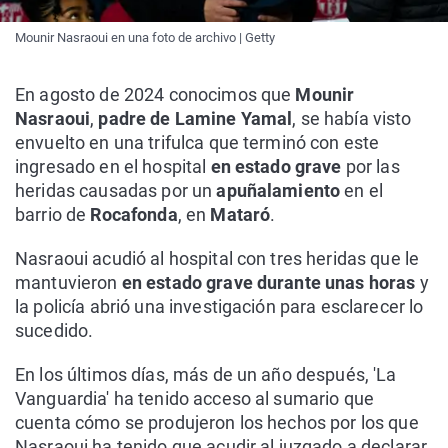
Mounir Nasraoui en una foto de archivo | Getty
En agosto de 2024 conocimos que
Mounir
Nasraoui
,
padre de Lamine Yamal
, se había visto
envuelto en una trifulca que terminó con este
ingresado en el hospital
en estado grave
por las
heridas causadas por un
apuñalamiento
en el
barrio de
Rocafonda
, en
Mataró
.
Nasraoui acudió al hospital con tres heridas que le
mantuvieron
en estado grave durante unas horas
y
la policía abrió una investigación para esclarecer lo
sucedido.
En los últimos días, más de un año después, 'La
Vanguardia' ha tenido acceso al sumario que
cuenta cómo se produjeron los hechos por los que
Nasraoui ha tenido que acudir al juzgado a declarar