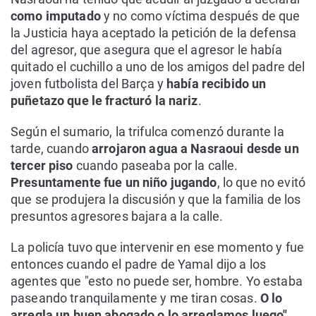
como imputado
y no como víctima después de que
la Justicia haya aceptado la petición de la defensa
del agresor, que asegura que el agresor le había
quitado el cuchillo a uno de los amigos del padre del
joven futbolista del Barça y
había recibido un
puñetazo que le fracturó la nariz
.
Según el sumario, la trifulca comenzó durante la
tarde, cuando
arrojaron agua a Nasraoui desde un
tercer piso
cuando paseaba por la calle.
Presuntamente fue un niño jugando
, lo que no evitó
que se produjera la discusión y que la familia de los
presuntos agresores bajara a la calle.
La policía tuvo que intervenir en ese momento y fue
entonces cuando el padre de Yamal dijo a los
agentes que "esto no puede ser, hombre. Yo estaba
paseando tranquilamente y me tiran cosas.
O lo
arregla un buen abogado o lo arreglamos luego"
.