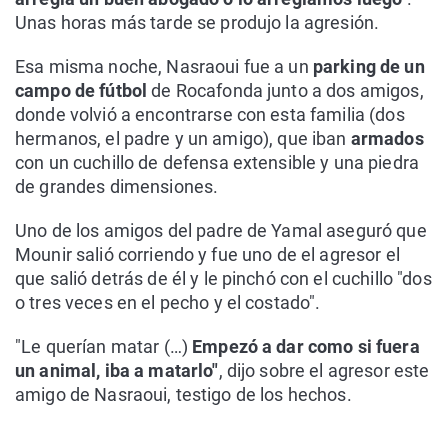
Unas horas más tarde se produjo la agresión.
Esa misma noche, Nasraoui fue a un
parking de un
campo de fútbol
de Rocafonda junto a dos amigos,
donde volvió a encontrarse con esta familia (dos
hermanos, el padre y un amigo), que iban
armados
con un cuchillo de defensa extensible y una piedra
de grandes dimensiones.
Uno de los amigos del padre de Yamal aseguró que
Mounir salió corriendo y fue uno de el agresor el
que salió detrás de él y le pinchó con el cuchillo "dos
o tres veces en el pecho y el costado".
"Le querían matar (…)
Empezó a dar como si fuera
un animal, iba a matarlo"
, dijo sobre el agresor este
amigo de Nasraoui, testigo de los hechos.