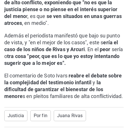
de alto conflicto, exponiendo que "no es que la
justicia piense o no piense en el interés superior
del meno
r, es que
se ven situados en unas guerras
atroces
, en medio".
Además el periodista manifestó que bajo su punto
de vista, y "en el mejor de los casos", este s
ería el
caso de los niños de Rivas y Arcuri
. En el
peor
sería
o
tra cosa "peor, que es lo que yo estoy intentando
sugerir que a lo mejor es".
El comentario de Soto Ivars
reabre el debate sobre
la complejidad del testimonio infantil
y
la
dificultad de garantizar el bienestar de los
menore
s en pleitos familiares de alta conflictividad.
Justicia
Por fin
Juana Rivas