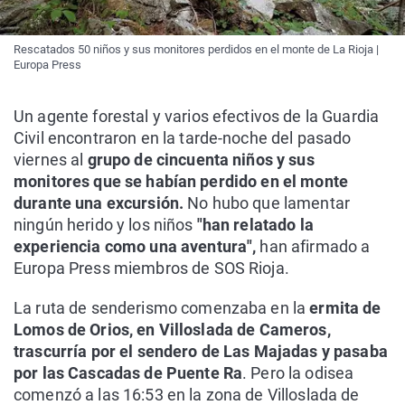
Rescatados 50 niños y sus monitores perdidos en el monte de La Rioja |
Europa Press
Un agente forestal y varios efectivos de la Guardia
Civil encontraron en la tarde-noche del pasado
viernes al
grupo de cincuenta niños y sus
monitores que se habían perdido en el monte
durante una excursión.
No hubo que lamentar
ningún herido y los niños
"han relatado la
experiencia como una aventura",
han afirmado a
Europa Press miembros de SOS Rioja.
La ruta de senderismo comenzaba en la
ermita de
Lomos de Orios, en Villoslada de Cameros,
trascurría por el sendero de Las Majadas y pasaba
por las Cascadas de Puente Ra
. Pero la odisea
comenzó a las 16:53 en la zona de Villoslada de