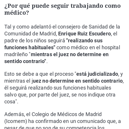
¿Por qué puede seguir trabajando como
médico?
Tal y como adelantó el consejero de Sanidad de la
Comunidad de Madrid,
Enrique Ruiz Escudero
, el
padre de los niños seguirá
"realizando sus
funciones habituales"
como médico en el hospital
madrileño "
mientras el juez no determine en
sentido contrario"
.
Esto se debe a que el proceso "
está judicializado
, y
mientras el j
uez no determine en sentido contrario
,
él seguirá realizando sus funciones habituales
salvo que, por parte del juez, se nos indique otra
cosa".
Además, el Colegio de Médicos de Madrid
(Icomem) ha confirmado en un comunicado que, a
pesar de que no son de su competencia los