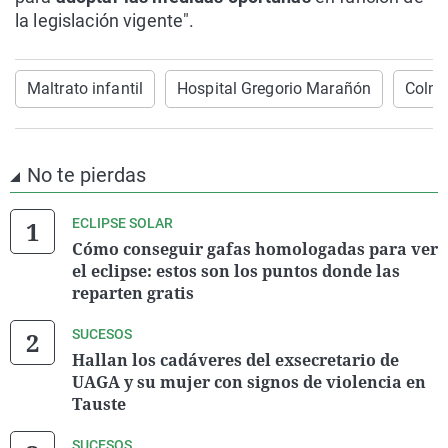
la legislación vigente".
Maltrato infantil
Hospital Gregorio Marañón
Colme
No te pierdas
ECLIPSE SOLAR
Cómo conseguir gafas homologadas para ver
el eclipse: estos son los puntos donde las
reparten gratis
SUCESOS
Hallan los cadáveres del exsecretario de
UAGA y su mujer con signos de violencia en
Tauste
SUCESOS