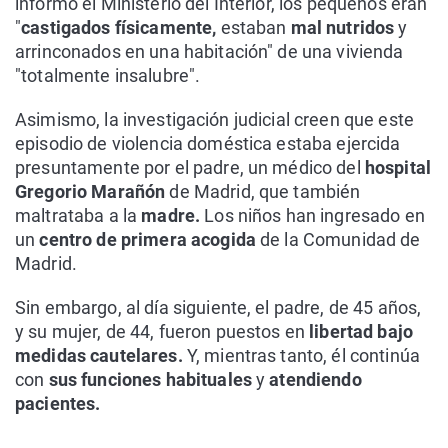
informó el Ministerio del Interior, los pequeños eran
"
castigados físicamente,
estaban
mal nutridos
y
arrinconados en una habitación" de una vivienda
"totalmente insalubre".
Asimismo, la investigación judicial creen que este
episodio de violencia doméstica estaba ejercida
presuntamente por el padre, un médico del
hospital
Gregorio Marañón
de Madrid, que también
maltrataba a la
madre.
Los niños han ingresado en
un
centro de primera acogida
de la Comunidad de
Madrid.
Sin embargo, al día siguiente, el padre, de 45 años,
y su mujer, de 44, fueron puestos en
libertad bajo
medidas cautelares.
Y, mientras tanto, él continúa
con
sus funciones habituales
y
atendiendo
pacientes.