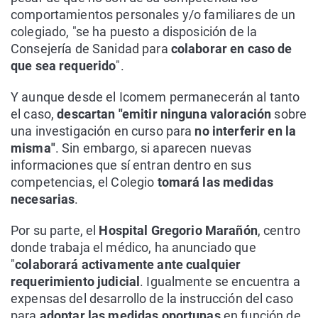
comportamientos personales y/o familiares de un
colegiado, "se ha puesto a disposición de la
Consejería de Sanidad para
colaborar en caso de
que sea requerido
".
Y aunque desde el Icomem permanecerán al tanto
el caso,
descartan "emitir ninguna valoración
sobre
una investigación en curso para
no interferir en la
misma"
. Sin embargo, si aparecen nuevas
informaciones que sí entran dentro en sus
competencias, el Colegio
tomará las medidas
necesarias
.
Por su parte, el
Hospital Gregorio Marañón
, centro
donde trabaja el médico, ha anunciado que
"
colaborará activamente ante cualquier
requerimiento judicial
. Igualmente se encuentra a
expensas del desarrollo de la instrucción del caso
para
adoptar las medidas oportunas
en función de