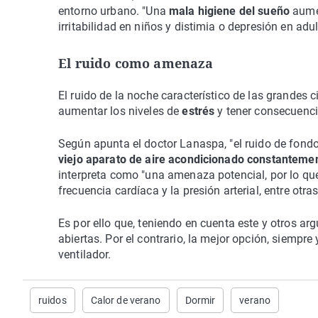
entorno urbano. "Una
mala higiene del sueño
aumen
irritabilidad en niños y distimia o depresión en adu
El ruido como amenaza
El ruido de la noche característico de las grandes 
aumentar los niveles de
estrés
y tener consecuenci
Según apunta el doctor Lanaspa, "el ruido de fon
viejo aparato de aire acondicionado constanteme
interpreta como "una amenaza potencial, por lo qu
frecuencia cardíaca y la presión arterial, entre otra
Es por ello que, teniendo en cuenta este y otros a
abiertas. Por el contrario, la mejor opción, siempre 
ventilador.
ruidos
Calor de verano
Dormir
verano