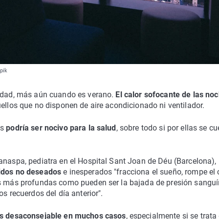
pik
iedad, más aún cuando es verano.
El calor sofocante de las no
ellos que no disponen de aire acondicionado ni ventilador.
as
podría ser nocivo para la salud
, sobre todo si por ellas se cu
anaspa, pediatra en el Hospital Sant Joan de Déu (Barcelona),
uidos no deseados
e inesperados "fracciona el sueño, rompe el 
s más profundas como pueden ser la bajada de presión sanguí
s recuerdos del día anterior".
 es desaconsejable en muchos casos
, especialmente si se trata