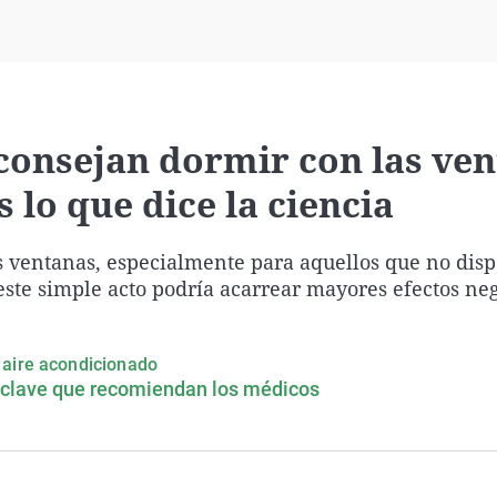
Virales
Televisión
Elecciones
aconsejan dormir con las ve
s lo que dice la ciencia
las ventanas, especialmente para aquellos que no dis
este simple acto podría acarrear mayores efectos ne
 aire acondicionado
s clave que recomiendan los médicos