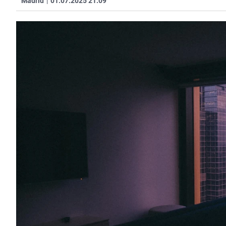
Madrid
|
01.07.2025 21:09