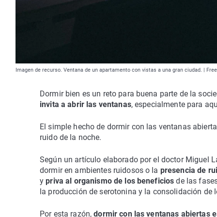
Imagen de recurso. Ventana de un apartamento con vistas a una gran ciudad. | Free
Dormir bien es un reto para buena parte de la soc
invita a abrir las ventanas
, especialmente para aqu
El simple hecho de dormir con las ventanas abiert
ruido de la noche.
Según un artículo elaborado por el doctor Miguel L
dormir en ambientes ruidosos o la
presencia de r
y
priva al organismo de los beneficios
de las fase
la producción de serotonina y la consolidación de lo
Por esta razón,
dormir con las ventanas abiertas