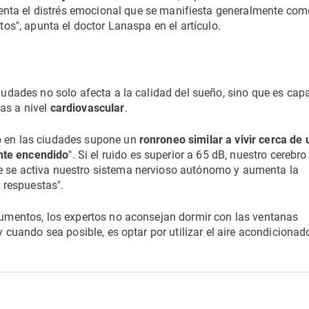
ta el distrés emocional que se manifiesta generalmente com
ltos", apunta el doctor Lanaspa en el artículo.
ciudades no solo afecta a la calidad del sueño, sino que es cap
as a nivel
cardiovascular
.
do en las ciudades supone un
ronroneo similar a vivir cerca de 
nte encendido
". Si el ruido es superior a 65 dB, nuestro cerebro
e se activa nuestro sistema nervioso autónomo y aumenta la
s respuestas".
rgumentos, los expertos no aconsejan dormir con las ventanas
y cuando sea posible, es optar por utilizar el aire acondicionado