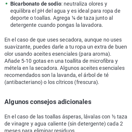
Bicarbonato de sodio
: neutraliza olores y
equilibra el pH del agua y es ideal para ropa de
deporte o toallas. Agrega ¼ de taza junto al
detergente cuando pongas la lavadora.
En el caso de que uses secadora, aunque no uses
suavizante, puedes darle a tu ropa un extra de buen
olor usando aceites esenciales (para aroma).
Añade 5-10 gotas en una toallita de microfibra y
métela en la secadora. Algunos aceites esenciales
recomendados son la lavanda, el árbol de té
(antibacteriano) o los cítricos (frescura).
Algunos consejos adicionales
En el caso de las toallas ásperas, lávalas con ½ taza
de vinagre y agua caliente (sin detergente) cada 2
meses para eliminar residuos.