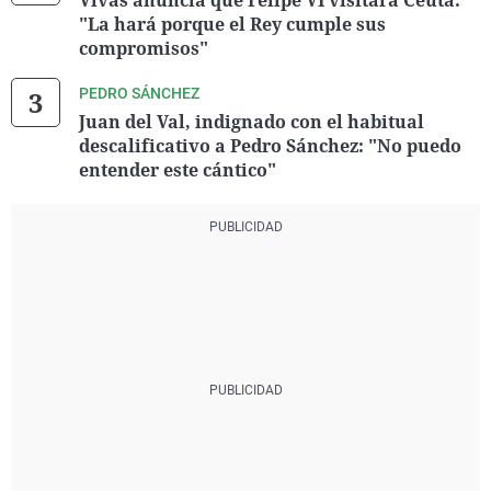
Vivas anuncia que Felipe VI visitará Ceuta:
"La hará porque el Rey cumple sus
compromisos"
PEDRO SÁNCHEZ
Juan del Val, indignado con el habitual
descalificativo a Pedro Sánchez: "No puedo
entender este cántico"