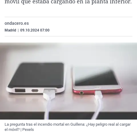
móvil que estaba cargando en la planta inferior.
La rosa de los vientos
Caso
Extremadura
Virales
Gente viajera
Retornados
Galicia
Televisión
ondacero.es
Como el perro y el gat
Equipo de investigaci
La Rioja
Elecciones
Madrid
|
09.10.2024 07:00
Operación Viuda Negr
Navarra
País Vasco
La pregunta tras el incendio mortal en Guillena: ¿Hay peligro real al cargar
el móvil? | Pexels