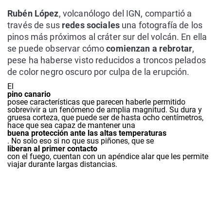
Rubén López
, volcanólogo del IGN, compartió a
través de sus
redes sociales
una fotografía de los
pinos más próximos al cráter sur del volcán. En ella
se puede observar cómo
comienzan a rebrotar
,
pese ha haberse visto reducidos a troncos pelados
de color negro oscuro por culpa de la erupción.
El
pino canario
posee características que parecen haberle permitido
sobrevivir a un fenómeno de amplia magnitud. Su dura y
gruesa corteza, que puede ser de hasta ocho centímetros,
hace que sea capaz de mantener una
buena protección ante las altas temperaturas
. No solo eso si no que sus piñones, que se
liberan al primer contacto
con el fuego, cuentan con un apéndice alar que les permite
viajar durante largas distancias.