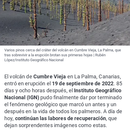
Varios pinos cerca del cráter del volcán en Cumbre Vieja, La Palma, que
tras sobrevivir a la erupción brotan sus primeras hojas | Rubén
López/Instituto Geográfico Nacional
El volcán de
Cumbre Vieja
en La Palma, Canarias,
entró en erupción el
19 de septiembre de 2022
. 85
días y ocho horas después, el
Instituto Geográfico
Nacional (IGN)
pudo finalmente dar por terminado
el fenómeno geológico que marcó un antes y un
después en la vida de todos los palmeros. A día de
hoy,
continúan las labores de recuperación
, que
dejan sorprendentes imágenes como estas.