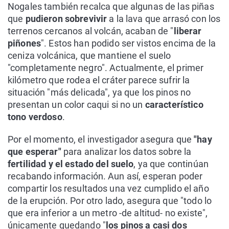
Nogales también recalca que algunas de las piñas
que
pudieron sobrevivir
a la lava que arrasó con los
terrenos cercanos al volcán, acaban de "
liberar
piñones
". Estos han podido ser vistos encima de la
ceniza volcánica, que mantiene el suelo
"completamente negro". Actualmente, el primer
kilómetro que rodea el cráter parece sufrir la
situación "más delicada", ya que los pinos no
presentan un color caqui si no un
característico
tono verdoso
.
Por el momento, el investigador asegura que
"hay
que esperar"
para analizar los datos sobre la
fertilidad y el estado del suelo
, ya que continúan
recabando información. Aun así, esperan poder
compartir los resultados una vez cumplido el año
de la erupción. Por otro lado, asegura que "todo lo
que era inferior a un metro -de altitud- no existe",
únicamente quedando "
los pinos a casi dos