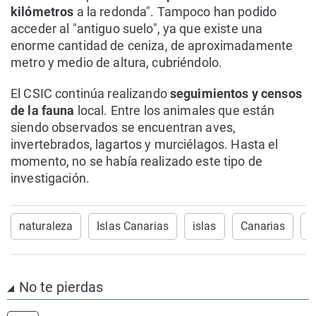
kilómetros
a la redonda". Tampoco han podido
acceder al "antiguo suelo", ya que existe una
enorme cantidad de ceniza, de aproximadamente
metro y medio de altura, cubriéndolo.
El CSIC continúa realizando
seguimientos y censos
de la fauna
local. Entre los animales que están
siendo observados se encuentran aves,
invertebrados, lagartos y murciélagos. Hasta el
momento, no se había realizado este tipo de
investigación.
naturaleza
Islas Canarias
islas
Canarias
e
No te pierdas