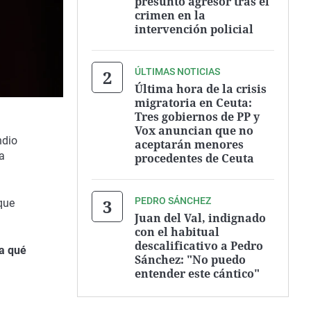
presunto agresor tras el
crimen en la
intervención policial
ÚLTIMAS NOTICIAS
Última hora de la crisis
migratoria en Ceuta:
Tres gobiernos de PP y
Vox anuncian que no
ndio
aceptarán menores
a
procedentes de Ceuta
PEDRO SÁNCHEZ
que
Juan del Val, indignado
con el habitual
descalificativo a Pedro
a qué
Sánchez: "No puedo
entender este cántico"