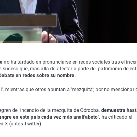
te
no ha tardado en pronunciarse en redes sociales tras el ince
 suceso que, más allá de afectar a parte del patrimonio de est
 debate en redes sobre su nombre
.
al', mientras que otros apuntan a 'mezquita'; por no mencionar 
alegren del incendio de la mezquita de Córdoba,
demuestra hast
angre en este país cada vez más analfabeto
", ha criticado el
n X (antes Twitter).