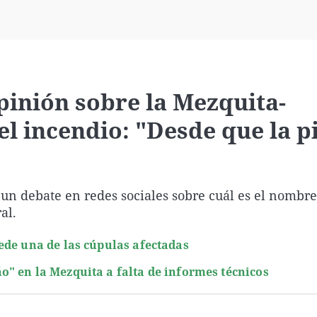
Virales
Televisión
Elecciones
pinión sobre la Mezquita-
el incendio: "Desde que la p
 un debate en redes sociales sobre cuál es el nombre
al.
ede una de las cúpulas afectadas
" en la Mezquita a falta de informes técnicos