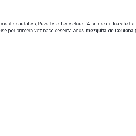
ento cordobés, Reverte lo tiene claro: "A la mezquita-catedral
pisé por primera vez hace sesenta años,
mezquita de Córdoba
(