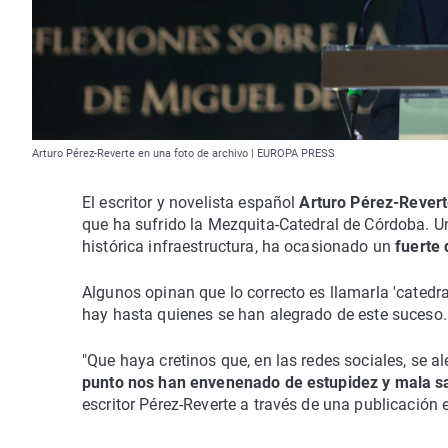
Arturo Pérez-Reverte en una foto de archivo | EUROPA PRESS
El escritor y novelista español
Arturo Pérez-Rever
que ha sufrido la Mezquita-Catedral de Córdoba. Un
histórica infraestructura, ha ocasionado un
fuerte
Algunos opinan que lo correcto es llamarla 'catedr
hay hasta quienes se han alegrado de este suceso.
"Que haya cretinos que, en las redes sociales, se 
punto nos han envenenado de estupidez y mala s
escritor Pérez-Reverte a través de una publicación e