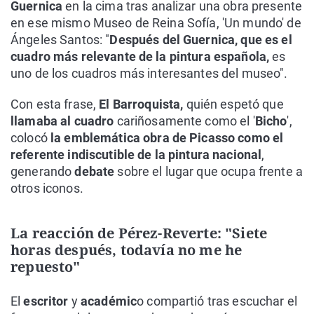
Guernica
en la cima tras analizar una obra presente
en ese mismo Museo de Reina Sofía, 'Un mundo' de
Ángeles Santos: "
Después del Guernica, que es el
cuadro más relevante de la pintura española,
es
uno de los cuadros más interesantes del museo".
Con esta frase,
El Barroquista,
quién espetó que
llamaba al cuadro
cariñosamente como el '
Bicho
',
colocó
la emblemática obra de Picasso como el
referente indiscutible de la pintura nacional
,
generando
debate
sobre el lugar que ocupa frente a
otros iconos.
La reacción de Pérez-Reverte: "Siete
horas después, todavía no me he
repuesto"
El
escritor
y
académic
o compartió tras escuchar el