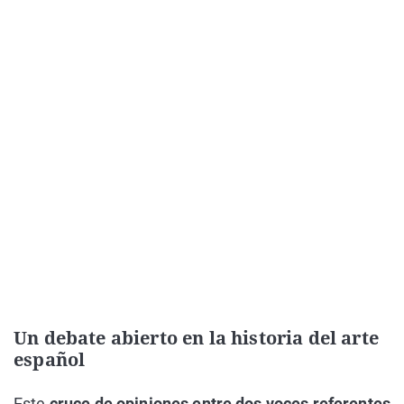
Un debate abierto en la historia del arte
español
Este
cruce de opiniones entre dos voces referentes