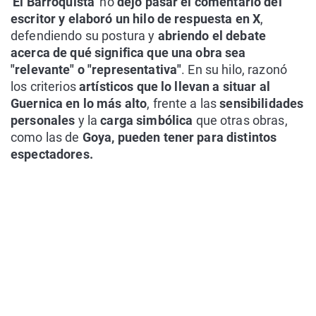
'
El Barroquista'
no
dejó pasar el comentario del
escritor y elaboró un hilo de respuesta en X
,
defendiendo su postura y
abriendo el debate
acerca de qué significa que una obra sea
"relevante" o "representativa"
. En su hilo, razonó
los criterios
artísticos que lo llevan a situar al
Guernica en lo más alto
, frente a las
sensibilidades
personales
y la
carga simbólica
que otras obras,
como las de
Goya, pueden tener para distintos
espectadores.