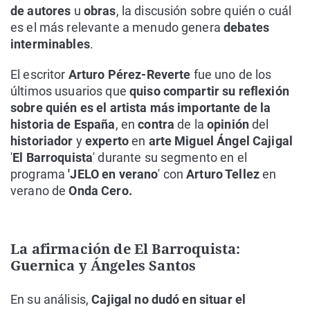
de autores
u
obras
, la discusión sobre quién o cuál
es el más relevante a menudo genera
debates
interminables
.
El escritor
Arturo Pérez-Reverte
fue uno de los
últimos usuarios que
quiso compartir su reflexión
sobre quién es el artista más importante de la
historia de España
, en
contra
de la
opinión
del
historiador
y
experto
en
arte Miguel Ángel Cajigal
'
El Barroquista
' durante su segmento en el
programa
'JELO en verano
' con
Arturo Tellez
en
verano de
Onda Cero.
La afirmación de El Barroquista:
Guernica y Ángeles Santos
En su análisis,
Cajigal no dudó en situar el