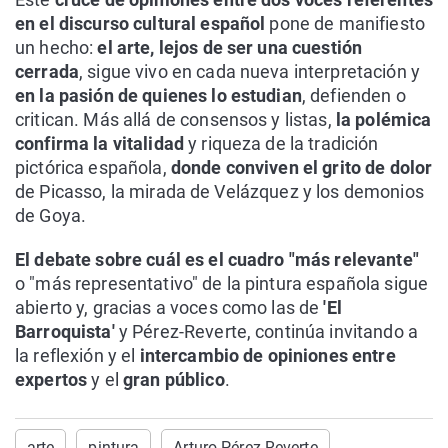
en el discurso cultural español
pone de manifiesto
un hecho:
el arte, lejos de ser una cuestión
cerrada
, sigue vivo en cada nueva interpretación y
en la pasión de quienes lo estudian
, defienden o
critican. Más allá de consensos y listas,
la polémica
confirma la vitalidad
y riqueza de la tradición
pictórica española,
donde conviven el grito de dolor
de Picasso, la mirada de Velázquez y los demonios
de Goya.
El debate sobre cuál es el cuadro "más relevante"
o "más representativo" de la pintura española sigue
abierto y, gracias a voces como las de
'El
Barroquista'
y Pérez-Reverte, continúa invitando a
la reflexión y el
intercambio de opiniones entre
expertos
y el
gran público
.
arte
pintura
Arturo Pérez Reverte