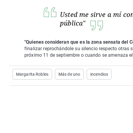
Usted me sirve a mí co
pública"
"Quienes consideran que es la zona sensata del C
finalizar reprochándole su silencio respecto otras
próximo 11 de septiembre o cuando se amenaza el p
Margarita Robles
Más de uno
incendios