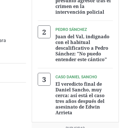
presunto agresor tras el
crimen en la
intervención policial
PEDRO SÁNCHEZ
Juan del Val, indignado
ara
con el habitual
descalificativo a Pedro
Sánchez: "No puedo
entender este cántico"
CASO DANIEL SANCHO
El veredicto final de
Daniel Sancho, muy
cerca: así está el caso
tres años después del
asesinato de Edwin
Arrieta