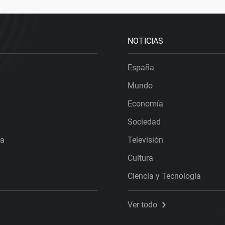
NOTICIAS
España
Mundo
Economía
Sociedad
ra
Televisión
Cultura
Ciencia y Tecnología
Ver todo