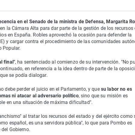
cencia en el Senado de la ministra de Defensa, Margarita R
en la Cámara Alta para dar parte de la gestión de los recursos
ndios en España. Robles aprovechó la ocasión para defender la
ME) y cargar contra el procedimiento de las comunidades aut
o Popular.
 final"
, ha sentenciado al comienzo de su intervención. "No pu
ntinuado, en referencia a la idea dentro de parte de la oposic
 que se podía dialogar.
o debe perder el juicio en el Parlamento, y que
su labor no es
as ni atacar al adversario político
, sino que su misión es
ble en una situación de máxima dificultad".
nchismo" al tratar los recursos del estado y del ejército como 
como español, es una servidora pública", lo que para Pombo es
 del Gobierno.