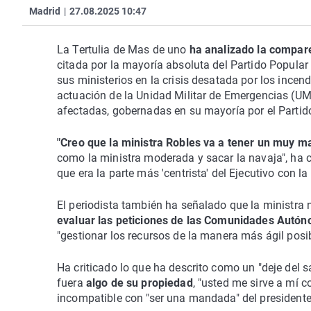
Madrid
|
27.08.2025 10:47
La Tertulia de Mas de uno
ha analizado la compare
citada por la mayoría absoluta del Partido Popular 
sus ministerios en la crisis desatada por los ince
actuación de la Unidad Militar de Emergencias (U
afectadas, gobernadas en su mayoría por el Partid
"Creo que la ministra Robles va a tener un muy mal
como la ministra moderada y sacar la navaja", ha co
que era la parte más 'centrista' del Ejecutivo con la
El periodista también ha señalado que la ministra n
evaluar las peticiones de las Comunidades Autónom
"gestionar los recursos de la manera más ágil posi
Ha criticado lo que ha descrito como un "deje del sa
fuera
algo de su propiedad
, "usted me sirve a mí 
incompatible con "ser una mandada" del presidente