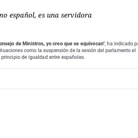
mo español, es una servidora
onsejo de Ministros, yo creo que se equivocan"
, ha indicado p
 situaciones como la suspensión de la sesión del parlamento el
rincipio de igualdad entre españoles.