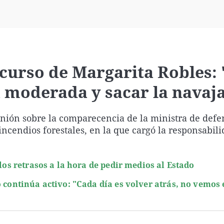
Virales
Televisión
Elecciones
scurso de Margarita Robles:
a moderada y sacar la navaj
inión sobre la comparecencia de la ministra de defe
incendios forestales, en la que cargó la responsabili
 los retrasos a la hora de pedir medios al Estado
 continúa activo: "Cada día es volver atrás, no vemos e