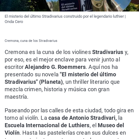
El misterio del último Stradivarius construido por el legendario luthier |
Onda Cero
Cremona, cuna de los Stradivarius
Cremona es la cuna de los violines
Stradivarius
y,
por eso, es el mejor enclave para venir junto al
escritor
Alejandro G. Roemmers
. Aquí nos ha
presentado su novela
"El misterio del último
Stradivarius" (Planeta)
, un thriller literario que
mezcla crimen, historia y música con gran
maestría.
Paseando por las calles de esta ciudad, todo gira en
torno al violín. La
casa de Antonio Stradivari,
la
Escuela Internacional de Luthiers
, el
Museo del
Violín
. Hasta las pastelerías crean sus dulces en