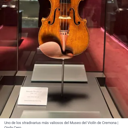
Uno de los stradivarius más valiosos del Museo del Violín de Cremona |
Onda Cero