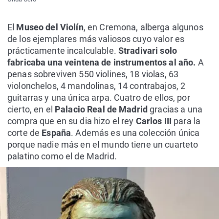
El
Museo del Violín
, en Cremona, alberga algunos
de los ejemplares más valiosos cuyo valor es
prácticamente incalculable.
Stradivari solo
fabricaba una veintena de instrumentos al año.
A
penas sobreviven 550 violines, 18 violas, 63
violonchelos, 4 mandolinas, 14 contrabajos, 2
guitarras y una única arpa. Cuatro de ellos, por
cierto, en el
Palacio Real de Madrid
gracias a una
compra que en su dia hizo el rey
Carlos III
para la
corte de
España
. Además es una colección única
porque nadie más en el mundo tiene un cuarteto
palatino como el de Madrid.