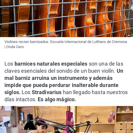
Violines recien barnizados. Escuela Internacional de Luthiers de Cremona
| Onda Cero
Los
barnices naturales especiales
son una de las
claves esenciales del sonido de un buen violín.
Un
mal barniz arruina un instrumento y además
impide que pueda perdurar inalterable durante
siglos.
Los
Stradivarius
han llegado hasta nuestros
días intactos.
Es algo mágico.