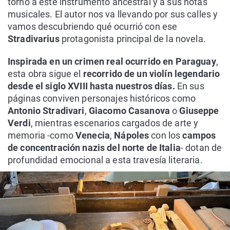
torno a este instrumento ancestral y a sus notas
musicales. El autor nos va llevando por sus calles y
vamos descubriendo qué ocurrió con ese
Stradivarius
protagonista principal de la novela.
Inspirada en un crimen real ocurrido en Paraguay
,
esta obra sigue el
recorrido de un violín legendario
desde el siglo XVIII hasta nuestros días.
En sus
páginas conviven personajes históricos como
Antonio Stradivari
,
Giacomo Casanova
o
Giuseppe
Verdi
, mientras escenarios cargados de arte y
memoria -como
Venecia
,
Nápoles
con los
campos
de concentración nazis del norte de Italia
- dotan de
profundidad emocional a esta travesía literaria.