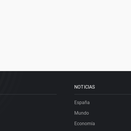
NOTICIAS
España
Mundo
Economía