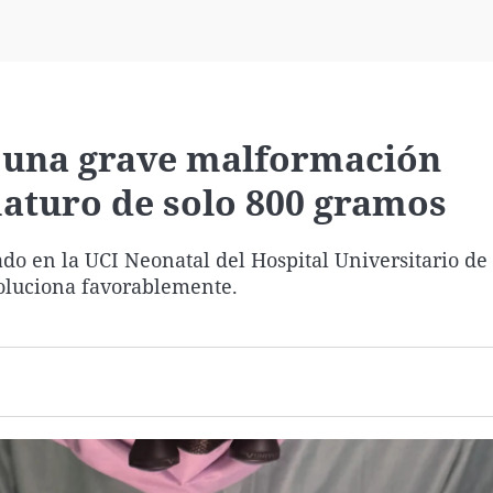
Virales
Televisión
Elecciones
n una grave malformación
aturo de solo 800 gramos
ado en la UCI Neonatal del Hospital Universitario de
oluciona favorablemente.