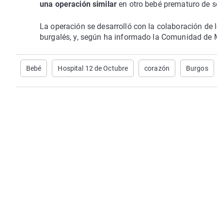
una operación similar
en otro bebé prematuro de 
La operación se desarrolló con la colaboración de l
burgalés, y, según ha informado la Comunidad de 
Bebé
Hospital 12 de Octubre
corazón
Burgos