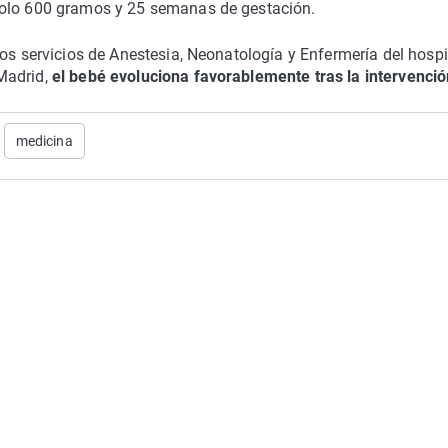
solo 600 gramos y 25 semanas de gestación.
os servicios de Anestesia, Neonatología y Enfermería del hospi
Madrid,
el bebé evoluciona favorablemente tras la intervenció
medicina