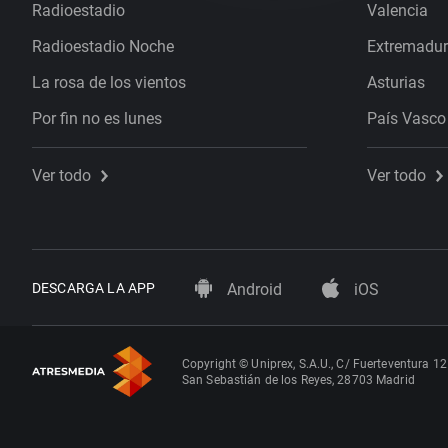
Radioestadio
Valencia
Radioestadio Noche
Extremadu
La rosa de los vientos
Asturias
Por fin no es lunes
País Vasco
Ver todo
Ver todo
DESCARGA LA APP
Android
iOS
Copyright © Uniprex, S.A.U., C/ Fuerteventura 12
San Sebastián de los Reyes, 28703 Madrid