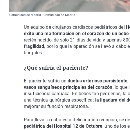
Comunidad de Madrid | Comunidad de Madrid
Un equipo de cirujanos cardíacos pediátricos del
H
éxito una malformación en el corazón de un beb
recién nacido, de solo 21 días de vida y apenas 8
fragilidad
, por lo que la operación se llevó a cabo
burgalés.
¿Qué sufría el paciente?
El paciente sufría un
ductus arterioso persistente
,
vasos sanguíneos principales del corazón
, lo que
insuficiencia cardiaca. En bebés tan pequeños, la c
una técnica quirúrgica específica:
la ligadura del 
mejorar su función respiratoria.
Para llevar a cabo esta delicada intervención, se 
pediátrica del Hospital 12 de Octubre
, uno de los