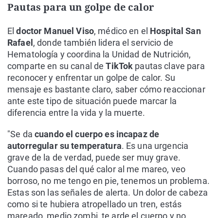
Pautas para un golpe de calor
El
doctor Manuel Viso
, médico en el
Hospital San
Rafael
, donde también lidera el servicio de
Hematología y coordina la Unidad de Nutrición,
comparte en su canal de
TikTok
pautas clave para
reconocer y enfrentar un golpe de calor. Su
mensaje es bastante claro, saber cómo reaccionar
ante este tipo de situación puede marcar la
diferencia entre la vida y la muerte.
"Se da
cuando el cuerpo es incapaz de
autorregular su temperatura
. Es una urgencia
grave de la de verdad, puede ser muy grave.
Cuando pasas del qué calor al me mareo, veo
borroso, no me tengo en pie, tenemos un problema.
Estas son las señales de alerta. Un dolor de cabeza
como si te hubiera atropellado un tren, estás
mareado, medio zombi, te arde el cuerpo y no