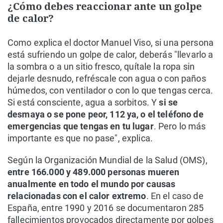
¿Cómo debes reaccionar ante un golpe
de calor?
Como explica el doctor Manuel Viso, si una persona
está sufriendo un golpe de calor, deberás "llevarlo a
la sombra o a un sitio fresco, quítale la ropa sin
dejarle desnudo, refréscale con agua o con paños
húmedos, con ventilador o con lo que tengas cerca.
Si está consciente, agua a sorbitos. Y
si se
desmaya o se pone peor, 112 ya, o el teléfono de
emergencias que tengas en tu lugar
. Pero lo más
importante es que no pase", explica.
Según la Organización Mundial de la Salud (OMS),
entre 166.000 y 489.000 personas mueren
anualmente en todo el mundo por causas
relacionadas con el calor extremo
. En el caso de
España, entre 1990 y 2016 se documentaron 285
fallecimientos provocados directamente por golpes