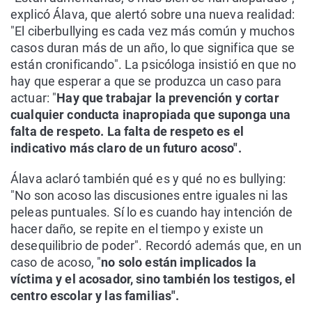
explicó Álava, que alertó sobre una nueva realidad:
"El ciberbullying es cada vez más común y muchos
casos duran más de un año, lo que significa que se
están cronificando". La psicóloga insistió en que no
hay que esperar a que se produzca un caso para
actuar: "
Hay que trabajar la prevención y cortar
cualquier conducta inapropiada que suponga una
falta de respeto. La falta de respeto es el
indicativo más claro de un futuro acoso".
Álava aclaró también qué es y qué no es bullying:
"No son acoso las discusiones entre iguales ni las
peleas puntuales. Sí lo es cuando hay intención de
hacer daño, se repite en el tiempo y existe un
desequilibrio de poder". Recordó además que, en un
caso de acoso, "
no solo están implicados la
víctima y el acosador, sino también los testigos, el
centro escolar y las familias".