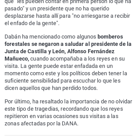
que "les pueden contar en primera person lo que ha
pasado" y un presidente que no ha querido
desplazarse hasta allí para "no arriesgarse a recibir
el enfado de la gente".
Dabán ha mencionado como algunos
bomberos
forestales se negaron a saludar al presidente de la
Junta de Castilla y León, Alfonso Fernández
Mañueco,
cuando acompañaba a los reyes en su
visita. La gente puede estar enfadada en un
momento como este y los políticos deben tener la
suficiente sensibilidad para escuchar lo que les
dicen aquellos que han perdido todos.
Por último, ha resaltado la importancia de no olvidar
este tipo de tragedias, recordando que los reyes
repitieron en varias ocasiones sus visitas a las
zonas afectadas por la DANA.