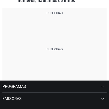
números, hablamos de niños"
PROGRAMAS
EMISORAS