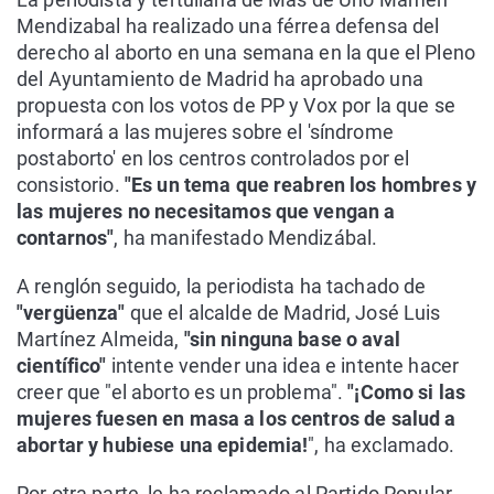
Mendizabal ha realizado una férrea defensa del
derecho al aborto en una semana en la que el Pleno
del Ayuntamiento de Madrid ha aprobado una
propuesta con los votos de PP y Vox por la que se
informará a las mujeres sobre el 'síndrome
postaborto' en los centros controlados por el
consistorio.
"Es un tema que reabren los hombres y
las mujeres no necesitamos que vengan a
contarnos"
, ha manifestado Mendizábal.
A renglón seguido, la periodista ha tachado de
"vergüenza"
que el alcalde de Madrid, José Luis
Martínez Almeida,
"sin ninguna base o aval
científico"
intente vender una idea e intente hacer
creer que "el aborto es un problema".
"¡Como si las
mujeres fuesen en masa a los centros de salud a
abortar y hubiese una epidemia!
", ha exclamado.
Por otra parte, le ha reclamado al Partido Popular