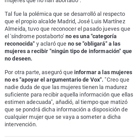
mujeres que no han abortado".
Tal fue la polémica que se desarrolló al respecto
que el propio alcalde Madrid, José Luis Martínez
Almeida, tuvo que reconocer el pasado jueves que
el 'síndrome postaborto'
no es una "categoría
reconocida"
y aclaró que
no se "obligará" a las
mujeres a recibir "ningún tipo de información" que
no deseen.
Por otra parte, aseguró que
informar a las mujeres
no es "apoyar el argumentario de Vox".
"Creo que
nadie duda de que las mujeres tienen la madurez
suficiente para recibir aquella información que ellas
estimen adecuada", añadió, al tiempo que matizó
que se pondrá dicha información a disposición de
cualquier mujer que se vaya a someter a dicha
intervención.