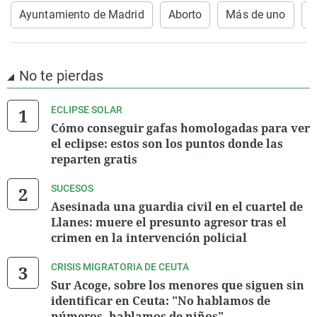
Ayuntamiento de Madrid
Aborto
Más de uno
J
No te pierdas
ECLIPSE SOLAR
Cómo conseguir gafas homologadas para ver
el eclipse: estos son los puntos donde las
reparten gratis
SUCESOS
Asesinada una guardia civil en el cuartel de
Llanes: muere el presunto agresor tras el
crimen en la intervención policial
CRISIS MIGRATORIA DE CEUTA
Sur Acoge, sobre los menores que siguen sin
identificar en Ceuta: "No hablamos de
números, hablamos de niños"