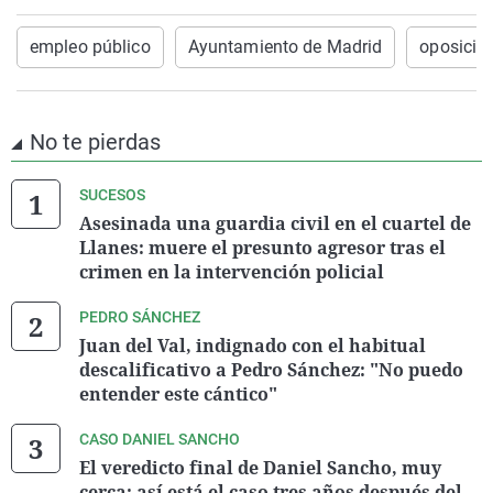
empleo público
Ayuntamiento de Madrid
oposicio
No te pierdas
SUCESOS
Asesinada una guardia civil en el cuartel de
Llanes: muere el presunto agresor tras el
crimen en la intervención policial
PEDRO SÁNCHEZ
Juan del Val, indignado con el habitual
descalificativo a Pedro Sánchez: "No puedo
entender este cántico"
CASO DANIEL SANCHO
El veredicto final de Daniel Sancho, muy
cerca: así está el caso tres años después del