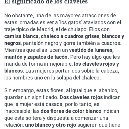
El significado de los claveles
No obstante, una de las mayores atracciones de
estas jornadas es ver a 'los gatos' ataviados con el
traje típico de Madrid, el de chulapo. Ellos con
camisa blanca, chaleco a cuadros grises, blancos y
negros
, pantalón negro y gorra también a cuadros.
Mientras que ellas lucen un
vestido de lunares,
mantón y zapatos de tacón
. Pero hay algo que les
marida de forma inmejorable,
los claveles rojos y
blancos
. Las mujeres portan dos sobre la cabeza,
los hombres uno en la solapa del chaleco.
Sin embargo, estas flores, al igual que el abanico,
guardan un significado.
Dos claveles rojos
indican
que la mujer está casada, por lo tanto, es
inaccesible; las
dos flores de color blanco
indican
que está soltera y dispuesta a comenzar una
relación;
uno blanco y otro rojo
sugieren que tiene