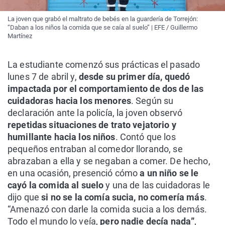
La joven que grabó el maltrato de bebés en la guardería de Torrejón:
“Daban a los niños la comida que se caía al suelo” | EFE / Guillermo
Martínez
La estudiante comenzó sus prácticas el pasado
lunes 7 de abril y,
desde su primer día, quedó
impactada por el comportamiento de dos de las
cuidadoras hacia los menores
. Según su
declaración ante la policía, la joven observó
repetidas situaciones de trato vejatorio y
humillante hacia los niños
. Contó que los
pequeños entraban al comedor llorando, se
abrazaban a ella y se negaban a comer. De hecho,
en una ocasión, presenció cómo
a un niño se le
cayó la comida al suelo
y una de las cuidadoras le
dijo que
si no se la comía sucia, no comería más
.
“Amenazó con darle la comida sucia a los demás.
Todo el mundo lo veía,
pero nadie decía nada”
,