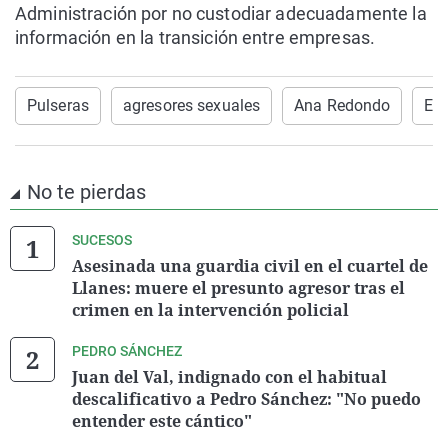
Administración por no custodiar adecuadamente la
información en la transición entre empresas.
Pulseras
agresores sexuales
Ana Redondo
Es
No te pierdas
SUCESOS
Asesinada una guardia civil en el cuartel de
Llanes: muere el presunto agresor tras el
crimen en la intervención policial
PEDRO SÁNCHEZ
Juan del Val, indignado con el habitual
descalificativo a Pedro Sánchez: "No puedo
entender este cántico"