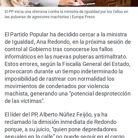
El PP inicia una ofensiva contra la ministra de Igualdad por los fallos en
las pulseras de agresores machistas | Europa Press
El Partido Popular ha decidido cercar a la ministra
de Igualdad, Ana Redondo, en la próxima sesión de
control al Gobierno tras conocerse los fallos
informáticos en las nuevas pulseras antimaltrato.
Estos errores, según la Fiscalía General del Estado,
provocaron durante un tiempo indeterminado la
imposibilidad de rastrear con normalidad los
movimientos de condenados por violencia
machista, generando una “potencial desprotección
de las víctimas”.
El líder del PP, Alberto Núñez Feijóo, ya ha
reclamado la dimisión inmediata de Redondo
porque, a su juicio, “quien pone depredadores
sexuales en la calle” no puede seguir en el cargo.