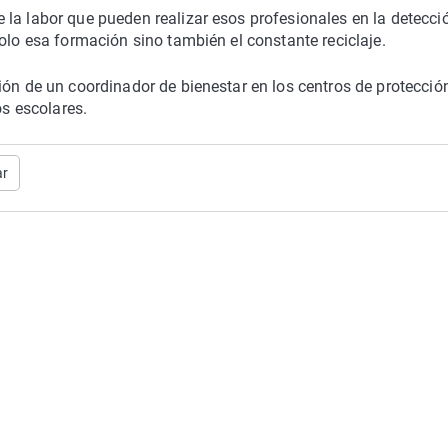
la labor que pueden realizar esos profesionales en la detecci
olo esa formación sino también el constante reciclaje.
ión de un coordinador de bienestar en los centros de protecció
os escolares.
ar