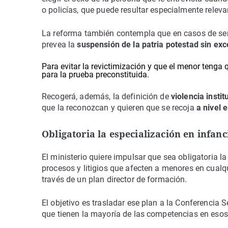
o policías, que puede resultar especialmente relev
La reforma también contempla que en casos de se
prevea la
suspensión de la patria potestad sin ex
Para evitar la revictimización y que el menor tenga qu
para la prueba preconstituida.
Recogerá, además, la definición de
violencia instit
que la reconozcan y quieren que se recoja
a nivel e
Obligatoria la especialización en infanc
El ministerio quiere impulsar que sea obligatoria l
procesos y litigios que afecten a menores en cualqui
través de un plan director de formación.
El objetivo es trasladar ese plan a la Conferenci
que tienen la mayoría de las competencias en esos