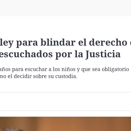
Virales
Televisión
Elecciones
ey para blindar el derecho 
escuchados por la Justicia
ños para escuchar a los niños y que sea obligatorio
mo el decidir sobre su custodia.