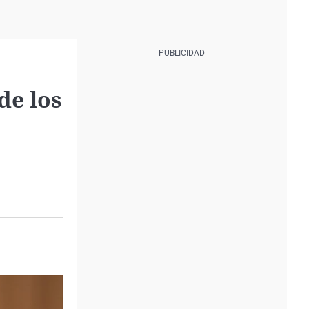
de los