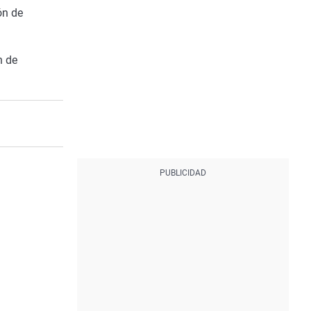
ón de
n de