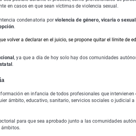
ante en casos en que sean víctimas de violencia sexual.
ntencia condenatoria por
violencia de género, vicaria o sexual
cepción
.
e volver a declarar en el juicio, se propone quitar el límite de e
ucional
, ya que a día de hoy solo hay dos comunidades autón
statal
.
ia
a formación en infancia de todos profesionales que intervienen
er ámbito, educativo, sanitario, servicios sociales o judicial a
a Sectorial para que sea aprobado junto a las comunidades aut
 ámbitos.