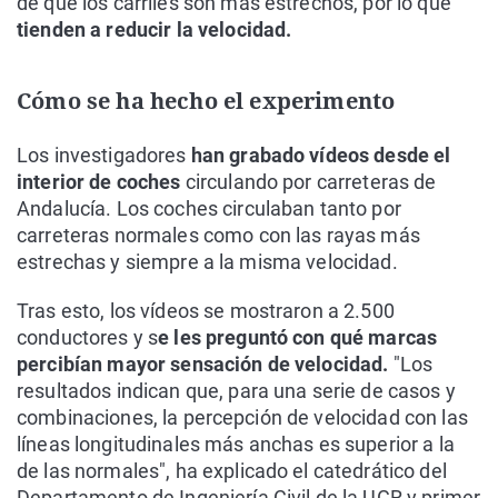
de que los carriles son más estrechos, por lo que
tienden a reducir la velocidad.
Cómo se ha hecho el experimento
Los investigadores
han grabado vídeos desde el
interior de coches
circulando por carreteras de
Andalucía. Los coches circulaban tanto por
carreteras normales como con las rayas más
estrechas y siempre a la misma velocidad.
Tras esto, los vídeos se mostraron a 2.500
conductores y s
e les preguntó con qué marcas
percibían mayor sensación de velocidad.
"Los
resultados indican que, para una serie de casos y
combinaciones, la percepción de velocidad con las
líneas longitudinales más anchas es superior a la
de las normales", ha explicado el catedrático del
Departamento de Ingeniería Civil de la UGR y primer