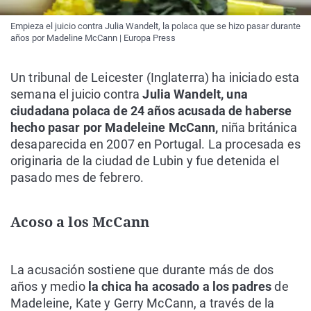
Empieza el juicio contra Julia Wandelt, la polaca que se hizo pasar durante
años por Madeline McCann | Europa Press
Un tribunal de Leicester (Inglaterra) ha iniciado esta
semana el juicio contra
Julia
Wandelt, una
ciudadana polaca de 24 años acusada de haberse
hecho pasar por
Madeleine McCann,
niña británica
desaparecida en 2007 en Portugal. La procesada es
originaria de la ciudad de Lubin y fue detenida el
pasado mes de febrero.
Acoso a los McCann
La acusación sostiene que durante más de dos
años y medio
la chica ha acosado a los padres
de
Madeleine, Kate y Gerry McCann, a través de la