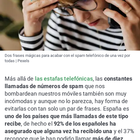
Dos frases mágicas para acabar con el spam telefónico de una vez por
todas | Pexels
Más allá de
las estafas telefónicas
, las
constantes
llamadas de números de spam
que nos
bombardean nuestros móviles también son muy
incómodas y aunque no lo parezca, hay forma de
evitarlas con tan solo un par de frases. España es
uno de los países que más llamadas de este tipo
recibe
, de hecho el
92% de los españoles ha
asegurado que alguna vez ha recibido una
y el 37%
reconoce que le han podido llamar
más de diez