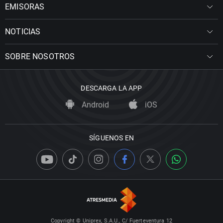
EMISORAS
NOTICIAS
SOBRE NOSOTROS
DESCARGA LA APP
Android
iOS
SÍGUENOS EN
Copyright © Uniprex, S.A.U., C/ Fuerteventura 12