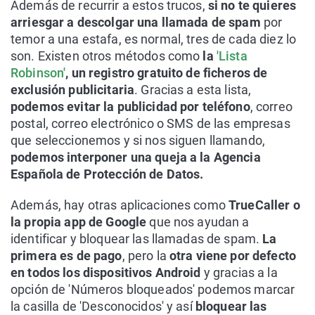
Además de recurrir a estos trucos,
si no te quieres
arriesgar a descolgar una llamada de spam
por
temor a una estafa, es normal, tres de cada diez lo
son. Existen otros métodos como
la
'Lista
Robinson'
, un registro gratuito de ficheros de
exclusión publicitaria
. Gracias a esta lista,
podemos evitar la publicidad por teléfono
, correo
postal, correo electrónico o SMS de las empresas
que seleccionemos y si nos siguen llamando,
podemos interponer una queja a la Agencia
Española de Protección de Datos.
Además, hay otras aplicaciones como
TrueCaller o
la propia app de Google
que nos ayudan a
identificar y bloquear las llamadas de spam.
La
primera es de pago
, pero la
otra viene por defecto
en todos los dispositivos Android
y gracias a la
opción de 'Números bloqueados' podemos marcar
la casilla de 'Desconocidos' y así
bloquear las