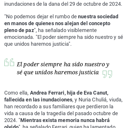
inundaciones de la dana del 29 de octubre de 2024.
"No podemos dejar el rumbo de
nuestra sociedad
en manos de quienes nos alejan del concepto
pleno de paz
", ha señalado visiblemente
emocionada. "El poder siempre ha sido nuestro y sé
que unidos haremos justicia".
El poder siempre ha sido nuestro y
sé que unidos haremos justicia
Como ella,
Andrea Ferrari, hija de Eva Canut,
fallecida en las inundaciones
, y Nuria Chuliá, viuda,
han recordado a sus familiares que perdieron la
vida a causa de la tragedia del pasado octubre de
2024. "
Mientras exista memoria nunca habrá
olvido
", ha señalado Ferrari, quien ha lamentado