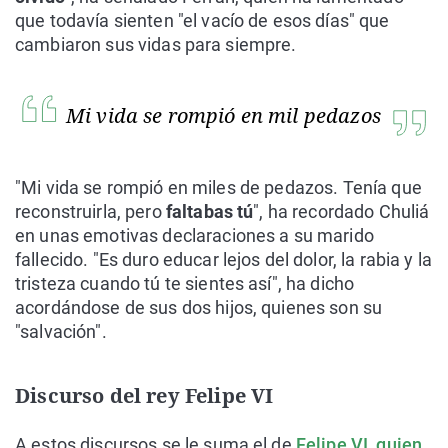
que todavía sienten "el vacío de esos días" que
cambiaron sus vidas para siempre.
Mi vida se rompió en mil pedazos
"Mi vida se rompió en miles de pedazos. Tenía que
reconstruirla, pero
faltabas tú
", ha recordado Chuliá
en unas emotivas declaraciones a su marido
fallecido. "Es duro educar lejos del dolor, la rabia y la
tristeza cuando tú te sientes así", ha dicho
acordándose de sus dos hijos, quienes son su
"salvación".
Discurso del rey Felipe VI
A estos discursos se le suma el de
Felipe VI, quien