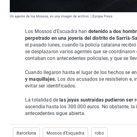
Un agente de los Mossos, en una imagen de archivo. | Europa Press
Los Mossos d'Escuadra han
detenido a dos hombr
perpetrado en una joyería del distrito de Sarrià-S
el pasado lunes, cuando la policía catalana recibió 
se desplazaron varios agentes que se coordinaron c
contaban con antecedentes policiales, y que se ll
Cuando llegaron hasta el lugar de los hechos se e
y maquillajes.
Los dos acusados se resistieron e, i
evitar ser identificados.
La totalidad de
las joyas sustraídas pudieron ser
ascendía hasta los 300.000 euros. No obstante, la
antecedentes sigue abierta.
Barcelona
Mossos d'Esquadra
robo