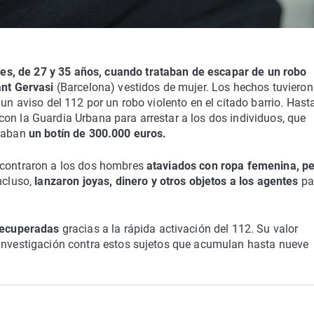
es, de 27 y 35 años, cuando trataban de escapar de un robo
ant Gervasi
(Barcelona) vestidos de mujer. Los hechos tuvieron
un aviso del 112 por un robo violento en el citado barrio. Hasta
on la Guardia Urbana para arrestar a los dos individuos, que
evaban
un botín de 300.000 euros.
ncontraron a los dos hombres
ataviados con ropa femenina, p
ncluso,
lanzaron joyas, dinero y otros objetos a los agentes
pa
 recuperadas
gracias a la rápida activación del 112. Su valor
 investigación contra estos sujetos que acumulan hasta nueve