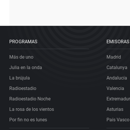
PROGRAMAS
EMISORAS
Más de uno
Madrid
Julia en la onda
Catalunya
La brújula
Andalucía
Radioestadio
Valencia
Radioestadio Noche
Extremadu
La rosa de los vientos
Asturias
Por fin no es lunes
País Vasco