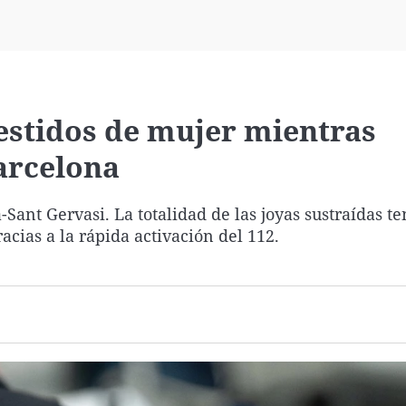
Virales
Televisión
Elecciones
stidos de mujer mientras
arcelona
à-Sant Gervasi. La totalidad de las joyas sustraídas t
acias a la rápida activación del 112.