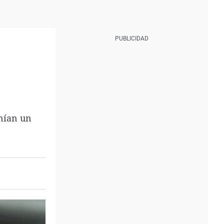
enían un