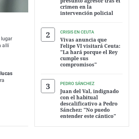
presunto agresor tras el
crimen en la
intervención policial
CRISIS EN CEUTA
 lugar
Vivas anuncia que
Felipe VI visitará Ceuta:
 allí
"La hará porque el Rey
cumple sus
compromisos"
elucas
ra
PEDRO SÁNCHEZ
Juan del Val, indignado
con el habitual
descalificativo a Pedro
Sánchez: "No puedo
entender este cántico"