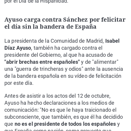
por el Día de la Hispanidad.
Ayuso carga contra Sánchez por felicitar
el día sin la bandera de España
La presidenta de la Comunidad de Madrid,
Isabel
Díaz Ayuso
, también ha cargado contra el
presidente del Gobierno, al que ha acusado de
"abrir brechas entre españoles"
y de "alimentar"
una "guerra de trincheras y odios" ante la ausencia
de la bandera española en su vídeo de felicitación
por este día.
Antes de asistir a los actos del 12 de octubre,
Ayuso ha hecho declaraciones a los medios de
comunicación: "No es que le haya traicionado el
subconsciente, que también, es que él ha decidido
que
no es el presidente de todos los españoles
y
que España como nación, como proyecto que