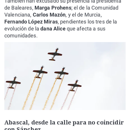
También han excusado su presencia la presidenta
de Baleares,
Marga Prohens
; el de la Comunidad
Valenciana,
Carlos Mazón
, y el de Murcia,
Fernando López Miras
, pendientes los tres de la
evolución de la
dana Alice
que afecta a sus
comunidades.
Abascal, desde la calle para no coincidir
con Sánchez