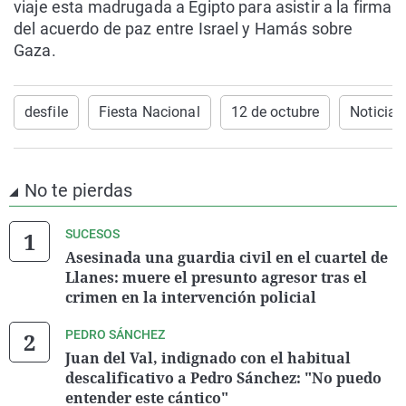
viaje esta madrugada a Egipto para asistir a la firma
del acuerdo de paz entre Israel y Hamás sobre
Gaza.
desfile
Fiesta Nacional
12 de octubre
Noticias
No te pierdas
SUCESOS
Asesinada una guardia civil en el cuartel de
Llanes: muere el presunto agresor tras el
crimen en la intervención policial
PEDRO SÁNCHEZ
Juan del Val, indignado con el habitual
descalificativo a Pedro Sánchez: "No puedo
entender este cántico"