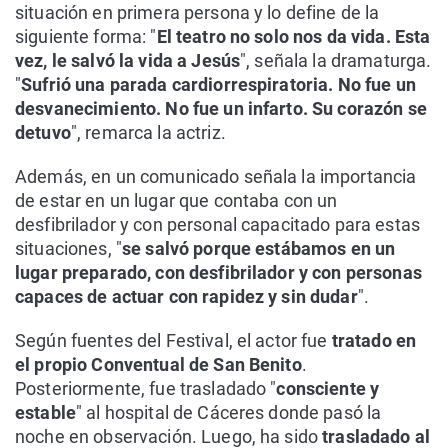
situación en primera persona y lo define de la
siguiente forma: "
El teatro no solo nos da vida. Esta
vez, le salvó la vida a Jesús
", señala la dramaturga.
"
Sufrió una parada cardiorrespiratoria. No fue un
desvanecimiento. No fue un infarto. Su corazón se
detuvo
", remarca la actriz.
Además, en un comunicado señala la importancia
de estar en un lugar que contaba con un
desfibrilador y con personal capacitado para estas
situaciones, "
se salvó porque estábamos en un
lugar preparado, con desfibrilador y con personas
capaces de actuar con rapidez y sin dudar
".
Según fuentes del Festival, el actor fue
tratado en
el propio Conventual de San Benito
.
Posteriormente, fue trasladado "
consciente y
estable
" al hospital de Cáceres donde pasó la
noche en observación. Luego, ha sido
trasladado al