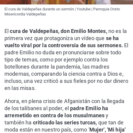
El cura de Valdepeñas durante un sermón | Youtube | Parroquia Cristo
Misericordia Valdepeñas
El
cura de Valdepeñas, don Emilio Montes,
no es la
primera vez que protagoniza un vídeo que
se ha
vuelto viral por la controversia de sus sermones.
El
padre Emilio no duda en pronunciarse sobre todo
tipo de temas, como por ejemplo contra los
botellones durante la pandemia, las madres
modernas, comparando la ciencia contra a Dios e,
incluso, una vez criticó a sus fieles por no dar dinero
en las misas.
Ahora, en plena crisis de Afganistán con la llegada
de los talibanes al poder, el
padre Emilio ha
arremetido en contra de los musulmanes
y
también ha
criticado las series turcas,
que tan de
moda están en nuestro país, como '
Mujer', 'Mi hija'