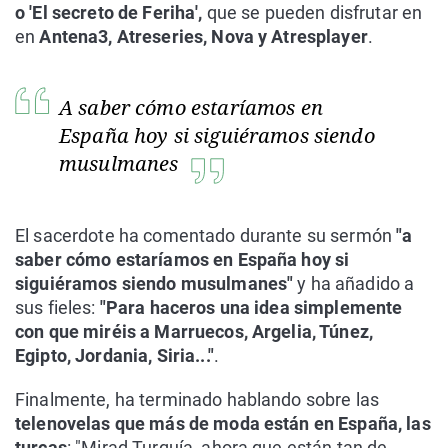
o 'El secreto de Feriha',
que se pueden disfrutar en
en
Antena3, Atreseries, Nova y Atresplayer
.
A saber cómo estaríamos en
España hoy si siguiéramos siendo
musulmanes
El sacerdote ha comentado durante su sermón
"a
saber cómo estaríamos en España hoy si
siguiéramos siendo musulmanes"
y ha añadido a
sus fieles:
"Para haceros una idea simplemente
con que miréis a Marruecos, Argelia, Túnez,
Egipto, Jordania, Siria..."
.
Finalmente, ha terminado hablando sobre las
telenovelas que más de moda están en España, las
turcas
: "Mirad Turquía, ahora que están tan de