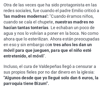
Otra de las veces que ha sido protagonista en las
redes sociales, fue cuando el padre Emilio criticó a
'las madres modernas':
"Cuando éramos niños,
cuando se caía el chupete,
nuestras madres no
hacían tantas tonterías
. Le echaban un poco de
agua y nos lo volvían a poner en la boca. No como
ahora que lo esterilizan. Ahora están preocupadas
en eso y sin embargo co
n tres años les dan un
móvil para que jueguen, para que el niño esté
entretenido, el móvil
".
Incluso, el cura de Valdepeñas llegó a censurar a
sus propios fieles por no dar dinero en la iglesia:
"Algunos desde que yo llegué solo dan 6 euros, la
parroquia tiene Bizum".