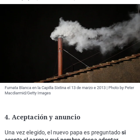
Fumata Blanca en la Capilla Sixtina el 13 de marzo e 2013 | Photo by Peter
Macdiarmid/Getty Images
4. Aceptación y anuncio
Una vez elegido, el nuevo papa es preguntado
si
acepta el cargo y qué nombre desea adoptar
.