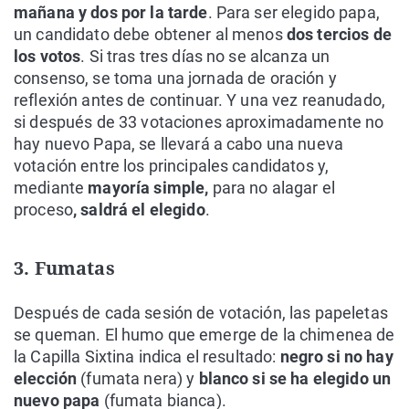
mañana y dos por la tarde
. Para ser elegido papa,
un candidato debe obtener al menos
dos tercios de
los votos
. Si tras tres días no se alcanza un
consenso, se toma una jornada de oración y
reflexión antes de continuar. Y una vez reanudado,
si después de 33 votaciones aproximadamente no
hay nuevo Papa, se llevará a cabo una nueva
votación entre los principales candidatos y,
mediante
mayoría simple,
para no alagar el
proceso
, saldrá el elegido
.
3. Fumatas
Después de cada sesión de votación, las papeletas
se queman. El humo que emerge de la chimenea de
la Capilla Sixtina indica el resultado:
negro si no hay
elección
(fumata nera) y
blanco si se ha elegido un
nuevo papa
(fumata bianca).