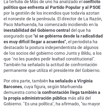
La tertulia de Más de uno ha analizado el
conflicto
político que enfrenta al Partido Popular y al PSOE
por la gestión de los incendios que todavía azotan
el noroeste de la península. El director de La Razón,
Paco Marhuenda, ha comenzado incidiendo en la
inestabilidad del Gobierno central
del que ha
asegurado que
"si se gobierna desde la radicalidad
es muy difícil llegar a acuerdos",
el periodista ha
destacado la postura independentista de algunos
de los socios del gobierno como Junts y Bildu, a los
que "no les puedes pedir lealtad constitucional".
También ha señalado la actitud de confrontación
permanente que utiliza el presidente del Gobierno.
Por otra parte, también
ha señalado a Virginia
Barcones
, cuya figura, según Marhuenda
demuestra como l
a confrontación llega también a
la propia administración pública
más allá del
Gobierno. "Es una política", ha afirmado, "su mayor