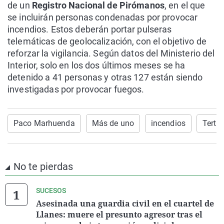
de un
Registro Nacional de Pirómanos
, en el que
se incluirán personas condenadas por provocar
incendios. Estos deberán portar pulseras
telemáticas de geolocalización, con el objetivo de
reforzar la vigilancia. Según datos del Ministerio del
Interior, solo en los dos últimos meses se ha
detenido a 41 personas y otras 127 están siendo
investigadas por provocar fuegos.
Paco Marhuenda
Más de uno
incendios
Tertu
No te pierdas
SUCESOS
Asesinada una guardia civil en el cuartel de
Llanes: muere el presunto agresor tras el