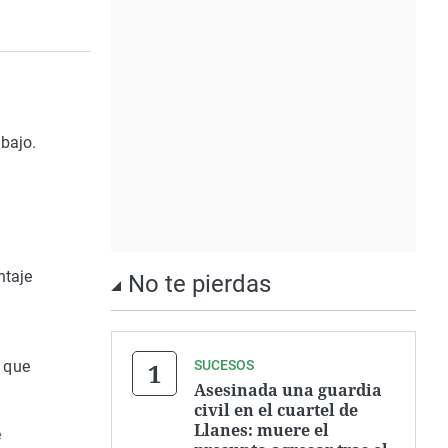
bajo.
ntaje
No te pierdas
 que
SUCESOS
Asesinada una guardia
civil en el cuartel de
Llanes: muere el
e