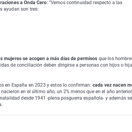
araciones a Onda Cero
: "Vemos continuidad respecto a las
s ayudan son tres:
las mujeres se acogen a más días de permisos
que los hombre
as de conciliación deben dirigirse a personas con hijos o hij
tos en España en 2023 y estos lo confirman:
cada vez nacen 
nacieron en el último año, un 2% menos que en el año anterior
e natalidad desde 1941 -plena posguerra española- y además s
a.