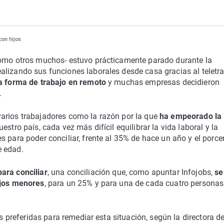
con hijos
omo otros muchos- estuvo prácticamente parado durante la
alizando sus funciones laborales desde casa gracias al teletra
a forma de trabajo en remoto
y muchas empresas decidieron
.
arios trabajadores como la razón por la que
ha empeorado la
estro país, cada vez más difícil equilibrar la vida laboral y la
 para poder conciliar, frente al 35% de hace un año y el porce
e edad.
ara conciliar
, una conciliación que, como apuntar Infojobs,
se
ijos menores
, para un 25% y para una de cada cuatro personas
as preferidas para remediar esta situación, según la directora d