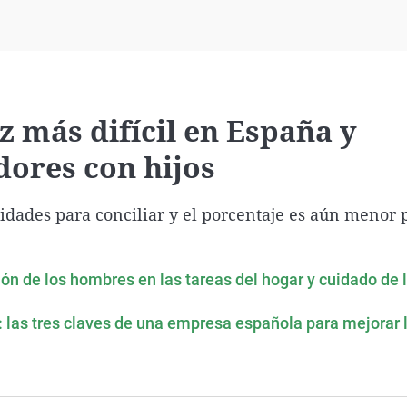
Virales
Televisión
Elecciones
z más difícil en España y
dores con hijos
lidades para conciliar y el porcentaje es aún menor 
ión de los hombres en las tareas del hogar y cuidado de l
s: las tres claves de una empresa española para mejorar 