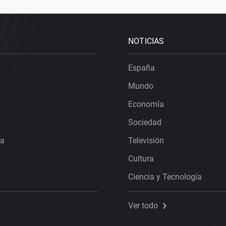
NOTICIAS
España
Mundo
Economía
Sociedad
ra
Televisión
Cultura
Ciencia y Tecnología
Ver todo