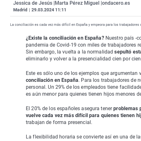
Jessica de Jesús |
Marta Pérez Miguel |
ondacero.es
Madrid
|
29.03.2024 11:11
La conciliación es cada vez más difícil en España y empeora para los trabajadores 
¿Existe la conciliación en España?
Nuestro país -c
pandemia de Covid-19 con miles de trabajadores re
Sin embargo, la vuelta a la normalidad
sepultó est
eliminarlo y volver a la presencialidad cien por cien
Este es sólo uno de los ejemplos que argumentan v
conciliación en España
. Para los trabajadores de nu
personal. Un 29% de los empleados tiene facilidades
es aún menor para quienes tienen hijos menores d
El 20% de los españoles asegura tener
problemas p
vuelve cada vez más difícil para quienes tienen h
trabajan de forma presencial.
La flexibilidad horaria se convierte así en una de l