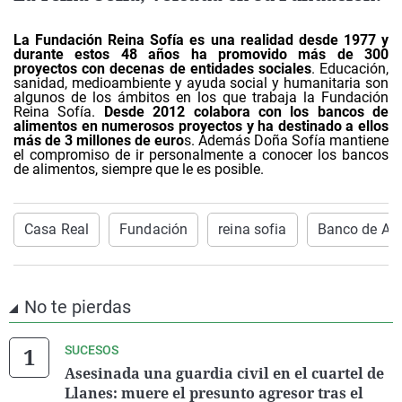
La Fundación Reina Sofía es una realidad desde 1977 y
durante estos 48 años ha promovido más de 300
proyectos con decenas de entidades sociales
. Educación,
sanidad, medioambiente y ayuda social y humanitaria son
algunos de los ámbitos en los que trabaja la Fundación
Reina Sofía.
Desde 2012 colabora con los bancos de
alimentos en numerosos proyectos y ha destinado a ellos
más de 3 millones de euro
s. Además Doña Sofía mantiene
el compromiso de ir personalmente a conocer los bancos
de alimentos, siempre que le es posible.
Casa Real
Fundación
reina sofia
Banco de Ali
No te pierdas
SUCESOS
Asesinada una guardia civil en el cuartel de
Llanes: muere el presunto agresor tras el