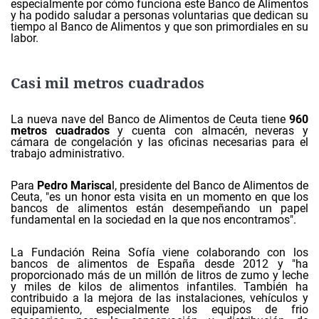
especialmente por cómo funciona este Banco de Alimentos
y ha podido saludar a personas voluntarias que dedican su
tiempo al Banco de Alimentos y que son primordiales en su
labor.
Casi mil metros cuadrados
La nueva nave del Banco de Alimentos de Ceuta tiene
960
metros cuadrados
y cuenta con almacén, neveras y
cámara de congelación y las oficinas necesarias para el
trabajo administrativo.
Para
Pedro Marisca
l, presidente del Banco de Alimentos de
Ceuta, "es un honor esta visita en un momento en que los
bancos de alimentos están desempeñando un papel
fundamental en la sociedad en la que nos encontramos".
La Fundación Reina Sofía viene colaborando con los
bancos de alimentos de España desde 2012 y "ha
proporcionado más de un millón de litros de zumo y leche
y miles de kilos de alimentos infantiles. También ha
contribuido a la mejora de las instalaciones, vehículos y
equipamiento, especialmente los equipos de frio