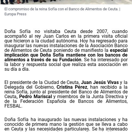
El compromiso de la reina Sofía con el Banco de Alimentos de Ceuta. |
Europa Press
Doña Sofía no visitaba Ceuta desde 2007, cuando
acompañó al rey Juan Carlos en la primera visita oficial
que hicieron a la ciudad autónoma. Hoy ha regresado para
inaugurar las nuevas instalaciones de la Asociación Banco
de Alimentos de Ceuta poniendo de manifiesto la
especial
implicación que Doña Sofía mantiene con los bancos de
alimentos a través de su Fundación
. Se ha interesado por
la labor y respuesta social que realiza esta asociación en
su día a día.
El presidente de la Ciudad de Ceuta,
Juan Jesús Vivas
y la
Delegada del Gobierno,
Cristina Pérez
, han recibido a la
reina Sofía, junto al presidente del Banco de Alimentos de
Ceuta
, Pedro Mariscal
y miembros de la Junta Directiva y
de la Federación Española de Bancos de Alimentos,
FESBAL.
Doña Sofía ha inaugurado las nuevas instalaciones y ha
conocido de primera mano la gestión que se lleva a cabo
en Ceuta y las necesidades particulares. Se ha interesado