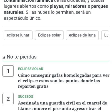
contaminación lumínica
de las ciudades, y buscar
lugares abiertos como
playas, miradores o parques
naturales
. Si las nubes lo permiten, será un
espectáculo único.
eclipse lunar
Eclipse solar
eclipse de luna
Lun
No te pierdas
ECLIPSE SOLAR
Cómo conseguir gafas homologadas para ver
el eclipse: estos son los puntos donde las
reparten gratis
SUCESOS
Asesinada una guardia civil en el cuartel de
Llanes: muere el presunto agresor tras el