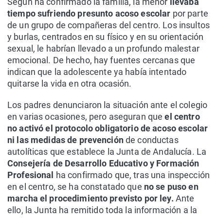
Según ha confirmado la familia, la menor
llevaba
tiempo sufriendo presunto acoso escolar
por parte
de un grupo de compañeras del centro. Los insultos
y burlas, centrados en su físico y en su orientación
sexual, le habrían llevado a un profundo malestar
emocional. De hecho, hay fuentes cercanas que
indican que la adolescente ya había intentado
quitarse la vida en otra ocasión.
Los padres denunciaron la situación ante el colegio
en varias ocasiones, pero aseguran que
el centro
no activó el protocolo obligatorio de acoso escolar
ni las medidas de prevención
de conductas
autolíticas que establece la Junta de Andalucía. La
Consejería de Desarrollo Educativo y Formación
Profesional
ha confirmado que, tras una inspección
en el centro, se ha constatado que
no se puso en
marcha el procedimiento previsto por ley.
Ante
ello, la Junta ha remitido toda la información a la