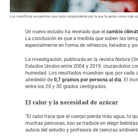
Los científicos encuentran una razón sorprendente por la que la gente come más az
Un nuevo estudio ha revelado que el
cambio climát
La conclusión es que a medida que suben las temp
especialmente en forma de refrescos, helados y pos
La investigación, publicada en la revista
Nature Cl
Estados Unidos entre 2004 y 2019, cruzándolos co
humedad. Los resultados muestran que, por cada a
alrededor de
0,7 gramos por persona al día
. El in
entre los 20 y 30 grados centígrados.
El calor y la necesidad de azúcar
"El calor hace que el cuerpo pierda más agua, lo q
muchas personas, eso se traduce en elegir bebida
autora del estudio y profesora de ciencias ambienta