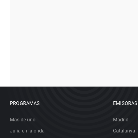
PROGRAMAS
EMISORAS
Más de uno
Madrid
Julia en la onda
Catalunya