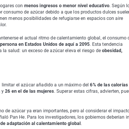
 hogares con
menos ingresos o menor nivel educativo
. Según l
or consumo de azúcar debido a que los productos dulces suele
nen menos posibilidades de refugiarse en espacios con aire
lor.
ntenerse el actual ritmo de calentamiento global, el consumo 
 persona en Estados Unidos de aquí a 2095
. Esta tendencia
 la salud: un exceso de azúcar eleva el riesgo de
obesidad,
limitar el azúcar añadido a un máximo del
6% de las calorías
s y
26 en el de las mujeres
. Superar estas cifras, advierten, pu
o de azúcar ya eran importantes, pero al considerar el impacto
aló Pan He. Para los investigadores, los gobiernos deberían in
 de adaptación al calentamiento global
.