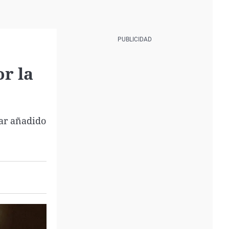
r la
car añadido