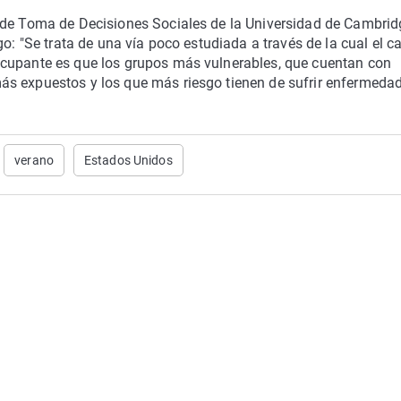
o de Toma de Decisiones Sociales de la Universidad de Cambrid
go: "Se trata de una vía poco estudiada a través de la cual el 
ocupante es que los grupos más vulnerables, que cuentan con
ás expuestos y los que más riesgo tienen de sufrir enfermeda
verano
Estados Unidos