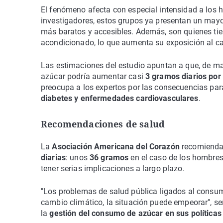
El fenómeno afecta con especial intensidad a los
investigadores, estos grupos ya presentan un may
más baratos y accesibles. Además, son quienes tie
acondicionado, lo que aumenta su exposición al ca
Las estimaciones del estudio apuntan a que, de ma
azúcar podría aumentar casi
3 gramos diarios por
preocupa a los expertos por las consecuencias para
diabetes y enfermedades cardiovasculares
.
Recomendaciones de salud
La
Asociación Americana del Corazón
recomienda 
diarias
: unos
36 gramos
en el caso de los hombre
tener serias implicaciones a largo plazo.
"Los problemas de salud pública ligados al consum
cambio climático, la situación puede empeorar", señ
la
gestión del consumo de azúcar en sus políticas