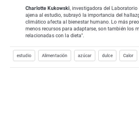
Charlotte Kukowski
, investigadora del Laboratori
ajena al estudio, subrayó la importancia del hallaz
climático afecta al bienestar humano. Lo más pre
menos recursos para adaptarse, son también los m
relacionadas con la dieta".
estudio
Alimentación
azúcar
dulce
Calor